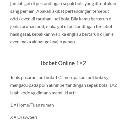
jumlah gol di pertandingan sepak bola yang ditentukan
sang pemain. Apakah akibat pertandingan tersebut
odd / even di taruhan judi bola. Bila kamu bertaruh di
jenis taruhan odd, maka gol di pertandingan tersebut
hasil gasal. kebalikannya Jika engkau bertaruh di jenis
even maka akibat gol wajib genap.
Ibcbet Online 1×2
Jenis pasaran judi bola 1×2 merupakan judi bola yg
mengacu pada poin akhir pertandingan sepak bola. 1×2
ialah kode yg dimana memiliki arti :
1 = Home/Tuan rumah
X = Draw/Seri