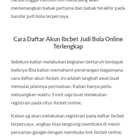
memenangkan babak pertama dan babak terakhir pada
bandar judi bola terpercaya.
Cara Daftar Akun Ibcbet Judi Bola Online
Terlengkap
Sebelum kalian melakukan kegiatan bertaruh terdapat
baiknya Bila kalian memahami penerangan bagaimana
cara daftar akun Ibcbet. ini adalah langkah awal buat
memulai jalannya permainan. Kalian hanya perlu
meluangkan waktu 3 mnt saja buat melakukan
registrasi pada situs Ibcbet online.
Kalian yg akan melakukan registrasi pada daftar Ibcbet
terpercaya , engkau bisa langsung membuka di mesin
pencarian google dengan membuka link Ibcbet online,