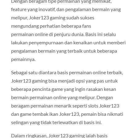
Dengan beragam tipe permainan yang memikat,
feature yang inovatif, dan pengalaman bermain yang
melipur, Joker123 gaming sudah sukses
mengundang perhatian beberapa fans
permainan online di penjuru dunia. Basis ini selalu
lakukan penyempurnaan dan kenaikan untuk memberi
pengalaman bermain yang terbaik untuk beberapa
pemainnya.
Sebagai satu diantara basis permainan online terbaik,
Joker123 gaming bisa menjadi opsi yang pas untuk
beberapa pencinta game yang ingin rasakan kesan
bermain permainan online yang melipur. Dengan
beragam permainan menarik seperti slots Joker123
dan game tembak ikan Joker123, pemain bisa nikmati
selingan yang tidak terlewatkan di basis ini.
Dalam ringkasan, Joker123 gaming ialah basis