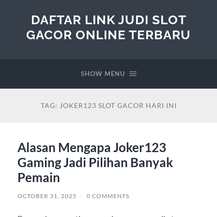
DAFTAR LINK JUDI SLOT
GACOR ONLINE TERBARU
SHOW MENU
TAG:
JOKER123 SLOT GACOR HARI INI
Alasan Mengapa Joker123
Gaming Jadi Pilihan Banyak
Pemain
OCTOBER 31, 2025
/
0 COMMENTS