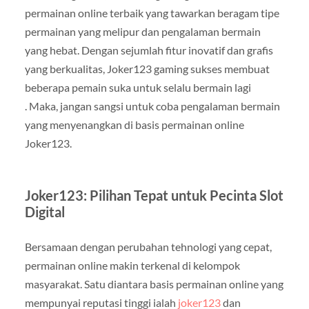
permainan online terbaik yang tawarkan beragam tipe
permainan yang melipur dan pengalaman bermain
yang hebat. Dengan sejumlah fitur inovatif dan grafis
yang berkualitas, Joker123 gaming sukses membuat
beberapa pemain suka untuk selalu bermain lagi
. Maka, jangan sangsi untuk coba pengalaman bermain
yang menyenangkan di basis permainan online
Joker123.
Joker123: Pilihan Tepat untuk Pecinta Slot
Digital
Bersamaan dengan perubahan tehnologi yang cepat,
permainan online makin terkenal di kelompok
masyarakat. Satu diantara basis permainan online yang
mempunyai reputasi tinggi ialah
joker123
dan