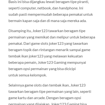
Basis ini bisa dijangkau lewat beragam tipe piranti,
seperti computer, netbook, dan handphone. Ini
sudah pasti mempermudah beberapa pemakai untuk
bermain kapan saja dan di mana saja mereka ada.
Disamping itu, Joker123 tawarkan beragam tipe
permainan yang memikat dan melipur untuk beberapa
pemakai. Dari game slots joker123 yang tawarkan
beragam topik dan rintangan menarik sampai game
tembak ikan joker123 yang melawan kekuatan
beberapa pemain, Joker123 Gaming mempunyai
beragam opsi permainan yang bisa dicicipi
untuk semua kelompok.
Selainnya game slots dan tembak ikan, Joker123
tawarkan beragam tipe permainan yang lain, seperti
game kartu dan arcade. Dengan beragam opsi
permainan yang dijajakan, Joker123 Gaming bisa