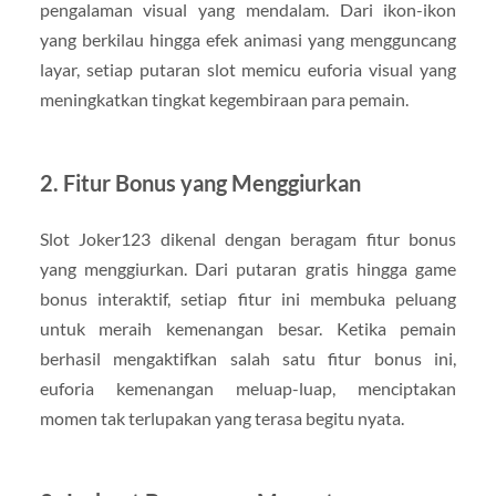
pengalaman visual yang mendalam. Dari ikon-ikon
yang berkilau hingga efek animasi yang mengguncang
layar, setiap putaran slot memicu euforia visual yang
meningkatkan tingkat kegembiraan para pemain.
2. Fitur Bonus yang Menggiurkan
Slot Joker123 dikenal dengan beragam fitur bonus
yang menggiurkan. Dari putaran gratis hingga game
bonus interaktif, setiap fitur ini membuka peluang
untuk meraih kemenangan besar. Ketika pemain
berhasil mengaktifkan salah satu fitur bonus ini,
euforia kemenangan meluap-luap, menciptakan
momen tak terlupakan yang terasa begitu nyata.