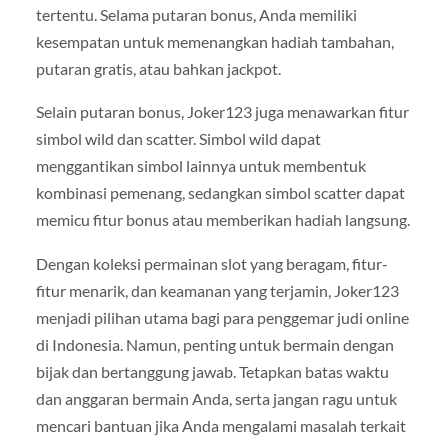
tertentu. Selama putaran bonus, Anda memiliki
kesempatan untuk memenangkan hadiah tambahan,
putaran gratis, atau bahkan jackpot.
Selain putaran bonus, Joker123 juga menawarkan fitur
simbol wild dan scatter. Simbol wild dapat
menggantikan simbol lainnya untuk membentuk
kombinasi pemenang, sedangkan simbol scatter dapat
memicu fitur bonus atau memberikan hadiah langsung.
Dengan koleksi permainan slot yang beragam, fitur-
fitur menarik, dan keamanan yang terjamin, Joker123
menjadi pilihan utama bagi para penggemar judi online
di Indonesia. Namun, penting untuk bermain dengan
bijak dan bertanggung jawab. Tetapkan batas waktu
dan anggaran bermain Anda, serta jangan ragu untuk
mencari bantuan jika Anda mengalami masalah terkait