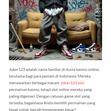
Joker123 adalah nama familiar di dunia kasino online,
terutama bagi para pemain di Indonesia. Mereka
menawarkan berbagai macam
joker123 slot
permainan kasino, tetapi slot online mereka yang
paling digemari. Dengan ratusan game slot yang
tersedia, bagaimana Anda memilih permainan yang
tepat untuk meraih kemenangan besar?