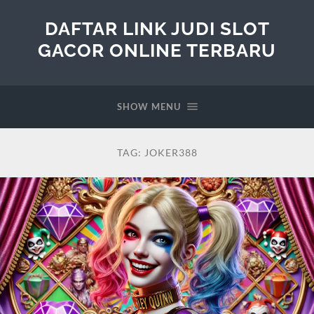
DAFTAR LINK JUDI SLOT
GACOR ONLINE TERBARU
SHOW MENU
TAG:
JOKER388