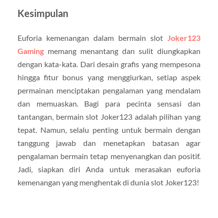
Kesimpulan
Euforia kemenangan dalam bermain slot
Joker123
Gaming
memang menantang dan sulit diungkapkan
dengan kata-kata. Dari desain grafis yang mempesona
hingga fitur bonus yang menggiurkan, setiap aspek
permainan menciptakan pengalaman yang mendalam
dan memuaskan. Bagi para pecinta sensasi dan
tantangan, bermain slot Joker123 adalah pilihan yang
tepat. Namun, selalu penting untuk bermain dengan
tanggung jawab dan menetapkan batasan agar
pengalaman bermain tetap menyenangkan dan positif.
Jadi, siapkan diri Anda untuk merasakan euforia
kemenangan yang menghentak di dunia slot Joker123!