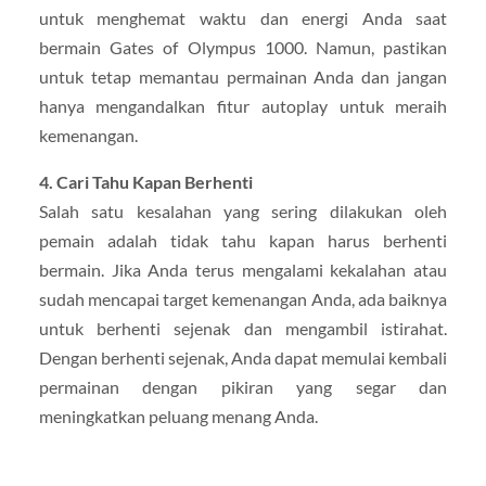
untuk menghemat waktu dan energi Anda saat
bermain Gates of Olympus 1000. Namun, pastikan
untuk tetap memantau permainan Anda dan jangan
hanya mengandalkan fitur autoplay untuk meraih
kemenangan.
4. Cari Tahu Kapan Berhenti
Salah satu kesalahan yang sering dilakukan oleh
pemain adalah tidak tahu kapan harus berhenti
bermain. Jika Anda terus mengalami kekalahan atau
sudah mencapai target kemenangan Anda, ada baiknya
untuk berhenti sejenak dan mengambil istirahat.
Dengan berhenti sejenak, Anda dapat memulai kembali
permainan dengan pikiran yang segar dan
meningkatkan peluang menang Anda.