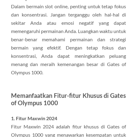
Dalam bermain slot online, penting untuk tetap fokus
dan konsentrasi. Jangan terganggu oleh hal-hal di
sekitar Anda atau emosi negatif yang dapat
memengaruhi permainan Anda. Luangkan waktu untuk
benar-benar memahami permainan dan strategi
bermain yang efektif. Dengan tetap fokus dan
konsentrasi, Anda dapat meningkatkan peluang
menang dan meraih kemenangan besar di Gates of
Olympus 1000.
Memanfaatkan Fitur-fitur Khusus di Gates
of Olympus 1000
1. Fitur Maxwin 2024
Fitur Maxwin 2024 adalah fitur khusus di Gates of
Olympus 1000 yang menawarkan kesempatan untuk