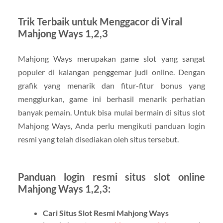
Trik Terbaik untuk Menggacor di Viral
Mahjong Ways 1,2,3
Mahjong Ways merupakan game slot yang sangat
populer di kalangan penggemar judi online. Dengan
grafik yang menarik dan fitur-fitur bonus yang
menggiurkan, game ini berhasil menarik perhatian
banyak pemain. Untuk bisa mulai bermain di situs slot
Mahjong Ways, Anda perlu mengikuti panduan login
resmi yang telah disediakan oleh situs tersebut.
Panduan login resmi situs slot online
Mahjong Ways 1,2,3:
Cari Situs Slot Resmi Mahjong Ways