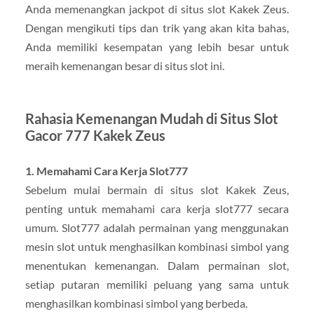
Anda memenangkan jackpot di situs slot Kakek Zeus.
Dengan mengikuti tips dan trik yang akan kita bahas,
Anda memiliki kesempatan yang lebih besar untuk
meraih kemenangan besar di situs slot ini.
Rahasia Kemenangan Mudah di Situs Slot
Gacor 777 Kakek Zeus
1. Memahami Cara Kerja Slot777
Sebelum mulai bermain di situs slot Kakek Zeus,
penting untuk memahami cara kerja slot777 secara
umum. Slot777 adalah permainan yang menggunakan
mesin slot untuk menghasilkan kombinasi simbol yang
menentukan kemenangan. Dalam permainan slot,
setiap putaran memiliki peluang yang sama untuk
menghasilkan kombinasi simbol yang berbeda.