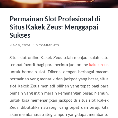
Permainan Slot Profesional di
Situs Kakek Zeus: Menggapai
Sukses
MAY 8, 2024
/
0 COMMENTS
Situs slot online Kakek Zeus telah menjadi salah satu
tempat favorit bagi para pecinta judi online
kakek zeus
untuk bermain slot. Dikenal dengan berbagai macam
permainan yang menarik dan jackpot yang besar, situs
slot Kakek Zeus menjadi pilihan yang tepat bagi para
pemain yang ingin meraih kemenangan besar. Namun,
untuk bisa memenangkan jackpot di situs slot Kakek
Zeus, dibutuhkan strategi yang tepat dan teruji. kita
akan membahas strategi ampun yang dapat membantu