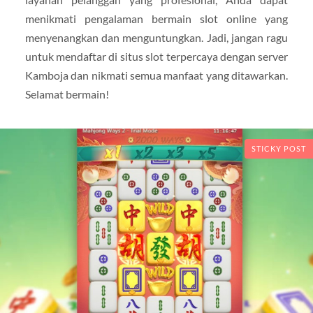
menikmati pengalaman bermain slot online yang
menyenangkan dan menguntungkan. Jadi, jangan ragu
untuk mendaftar di situs slot terpercaya dengan server
Kamboja dan nikmati semua manfaat yang ditawarkan.
Selamat bermain!
STICKY POST