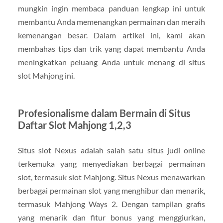
mungkin ingin membaca panduan lengkap ini untuk
membantu Anda memenangkan permainan dan meraih
kemenangan besar. Dalam artikel ini, kami akan
membahas tips dan trik yang dapat membantu Anda
meningkatkan peluang Anda untuk menang di situs
slot Mahjong ini.
Profesionalisme dalam Bermain di Situs
Daftar Slot Mahjong 1,2,3
Situs slot Nexus adalah salah satu situs judi online
terkemuka yang menyediakan berbagai permainan
slot, termasuk slot Mahjong. Situs Nexus menawarkan
berbagai permainan slot yang menghibur dan menarik,
termasuk Mahjong Ways 2. Dengan tampilan grafis
yang menarik dan fitur bonus yang menggiurkan,