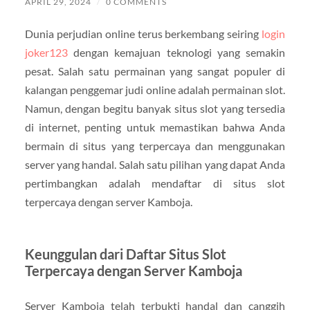
APRIL 29, 2024
/
0 COMMENTS
Dunia perjudian online terus berkembang seiring
login
joker123
dengan kemajuan teknologi yang semakin
pesat. Salah satu permainan yang sangat populer di
kalangan penggemar judi online adalah permainan slot.
Namun, dengan begitu banyak situs slot yang tersedia
di internet, penting untuk memastikan bahwa Anda
bermain di situs yang terpercaya dan menggunakan
server yang handal. Salah satu pilihan yang dapat Anda
pertimbangkan adalah mendaftar di situs slot
terpercaya dengan server Kamboja.
Keunggulan dari Daftar Situs Slot
Terpercaya dengan Server Kamboja
Server Kamboja telah terbukti handal dan canggih