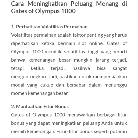
Cara Meningkatkan Peluang Menang di
Gates of Olympus 1000
1. Perhatikan Volatilitas Permainan
Volatilitas permainan adalah faktor penting yang harus
diperhatikan ketika bermain slot online. Gates of
Olympus 1000 memiliki volatilitas tinggi, yang berarti
bahwa kemenangan besar mungkin jarang terjadi,
tetapi ketika terjadi, hasilnya bisa sangat
menguntungkan. Jadi, pastikan untuk mempersiapkan
modal yang cukup dan bersabar dalam menunggu
momen kemenangan besar.
2. Manfaatkan Fitur Bonus
Gates of Olympus 1000 menawarkan berbagai fitur
bonus yang dapat meningkatkan peluang Anda untuk
meraih kemenangan. Fitur-fitur bonus seperti putaran