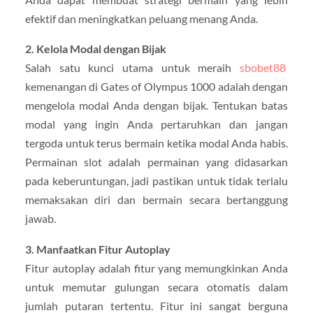
efektif dan meningkatkan peluang menang Anda.
2. Kelola Modal dengan Bijak
Salah satu kunci utama untuk meraih
sbobet88
kemenangan di Gates of Olympus 1000 adalah dengan
mengelola modal Anda dengan bijak. Tentukan batas
modal yang ingin Anda pertaruhkan dan jangan
tergoda untuk terus bermain ketika modal Anda habis.
Permainan slot adalah permainan yang didasarkan
pada keberuntungan, jadi pastikan untuk tidak terlalu
memaksakan diri dan bermain secara bertanggung
jawab.
3. Manfaatkan Fitur Autoplay
Fitur autoplay adalah fitur yang memungkinkan Anda
untuk memutar gulungan secara otomatis dalam
jumlah putaran tertentu. Fitur ini sangat berguna