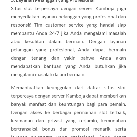
Situs slot terpercaya dengan server Kamboja juga
menyediakan layanan pelanggan yang profesional dan
responsif. Tim customer service yang handal siap
membantu Anda 24/7 jika Anda mengalami masalah
atau kesulitan dalam bermain. Dengan layanan
pelanggan yang profesional, Anda dapat bermain
dengan tenang dan yakin bahwa Anda akan
mendapatkan bantuan yang Anda butuhkan jika
mengalami masalah dalam bermain.
Memanfaatkan keunggulan dari daftar situs slot
terpercaya dengan server Kamboja dapat memberikan
banyak manfaat dan keuntungan bagi para pemain.
Dengan akses ke berbagai permainan slot terbaik,
keamanan dan privasi yang terjamin, kemudahan
bertransaksi, bonus dan promosi menarik, serta
layanan pelanggan yang profesional, Anda dapat