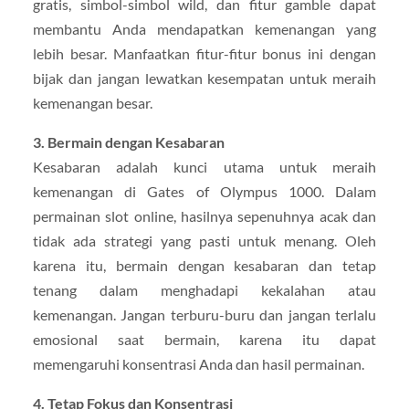
gratis, simbol-simbol wild, dan fitur gamble dapat
membantu Anda mendapatkan kemenangan yang
lebih besar. Manfaatkan fitur-fitur bonus ini dengan
bijak dan jangan lewatkan kesempatan untuk meraih
kemenangan besar.
3. Bermain dengan Kesabaran
Kesabaran adalah kunci utama untuk meraih
kemenangan di Gates of Olympus 1000. Dalam
permainan slot online, hasilnya sepenuhnya acak dan
tidak ada strategi yang pasti untuk menang. Oleh
karena itu, bermain dengan kesabaran dan tetap
tenang dalam menghadapi kekalahan atau
kemenangan. Jangan terburu-buru dan jangan terlalu
emosional saat bermain, karena itu dapat
memengaruhi konsentrasi Anda dan hasil permainan.
4. Tetap Fokus dan Konsentrasi