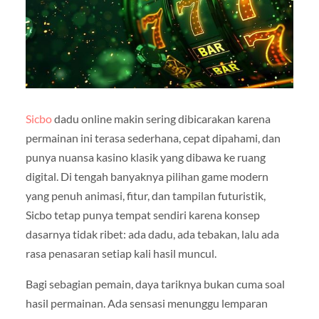
Sicbo
dadu online makin sering dibicarakan karena
permainan ini terasa sederhana, cepat dipahami, dan
punya nuansa kasino klasik yang dibawa ke ruang
digital. Di tengah banyaknya pilihan game modern
yang penuh animasi, fitur, dan tampilan futuristik,
Sicbo tetap punya tempat sendiri karena konsep
dasarnya tidak ribet: ada dadu, ada tebakan, lalu ada
rasa penasaran setiap kali hasil muncul.
Bagi sebagian pemain, daya tariknya bukan cuma soal
hasil permainan. Ada sensasi menunggu lemparan