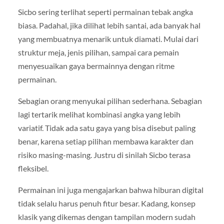
Sicbo sering terlihat seperti permainan tebak angka
biasa. Padahal, jika dilihat lebih santai, ada banyak hal
yang membuatnya menarik untuk diamati. Mulai dari
struktur meja, jenis pilihan, sampai cara pemain
menyesuaikan gaya bermainnya dengan ritme
permainan.
Sebagian orang menyukai pilihan sederhana. Sebagian
lagi tertarik melihat kombinasi angka yang lebih
variatif. Tidak ada satu gaya yang bisa disebut paling
benar, karena setiap pilihan membawa karakter dan
risiko masing-masing. Justru di sinilah Sicbo terasa
fleksibel.
Permainan ini juga mengajarkan bahwa hiburan digital
tidak selalu harus penuh fitur besar. Kadang, konsep
klasik yang dikemas dengan tampilan modern sudah