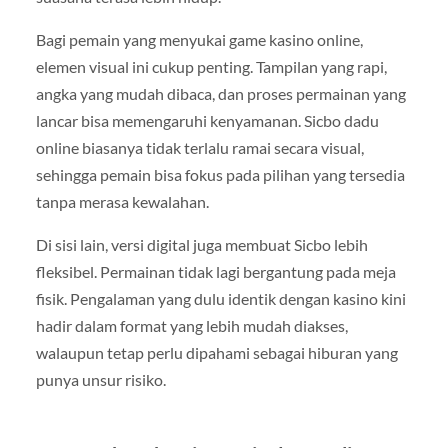
Bagi pemain yang menyukai game kasino online,
elemen visual ini cukup penting. Tampilan yang rapi,
angka yang mudah dibaca, dan proses permainan yang
lancar bisa memengaruhi kenyamanan. Sicbo dadu
online biasanya tidak terlalu ramai secara visual,
sehingga pemain bisa fokus pada pilihan yang tersedia
tanpa merasa kewalahan.
Di sisi lain, versi digital juga membuat Sicbo lebih
fleksibel. Permainan tidak lagi bergantung pada meja
fisik. Pengalaman yang dulu identik dengan kasino kini
hadir dalam format yang lebih mudah diakses,
walaupun tetap perlu dipahami sebagai hiburan yang
punya unsur risiko.