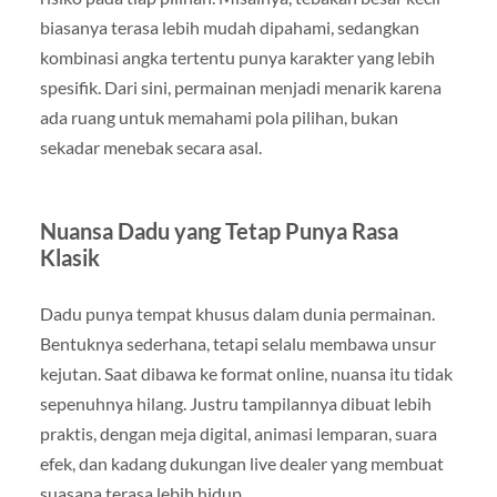
biasanya terasa lebih mudah dipahami, sedangkan
kombinasi angka tertentu punya karakter yang lebih
spesifik. Dari sini, permainan menjadi menarik karena
ada ruang untuk memahami pola pilihan, bukan
sekadar menebak secara asal.
Nuansa Dadu yang Tetap Punya Rasa
Klasik
Dadu punya tempat khusus dalam dunia permainan.
Bentuknya sederhana, tetapi selalu membawa unsur
kejutan. Saat dibawa ke format online, nuansa itu tidak
sepenuhnya hilang. Justru tampilannya dibuat lebih
praktis, dengan meja digital, animasi lemparan, suara
efek, dan kadang dukungan live dealer yang membuat
suasana terasa lebih hidup.