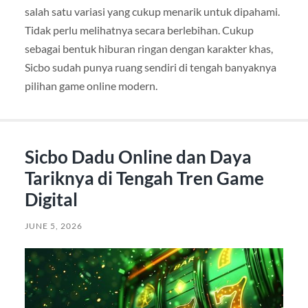
salah satu variasi yang cukup menarik untuk dipahami.
Tidak perlu melihatnya secara berlebihan. Cukup
sebagai bentuk hiburan ringan dengan karakter khas,
Sicbo sudah punya ruang sendiri di tengah banyaknya
pilihan game online modern.
Sicbo Dadu Online dan Daya
Tariknya di Tengah Tren Game
Digital
JUNE 5, 2026