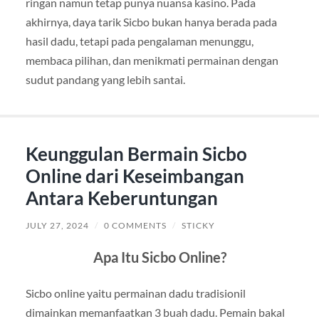
ringan namun tetap punya nuansa kasino. Pada
akhirnya, daya tarik Sicbo bukan hanya berada pada
hasil dadu, tetapi pada pengalaman menunggu,
membaca pilihan, dan menikmati permainan dengan
sudut pandang yang lebih santai.
Keunggulan Bermain Sicbo
Online dari Keseimbangan
Antara Keberuntungan
JULY 27, 2024
/
0 COMMENTS
/
STICKY
Apa Itu Sicbo Online?
Sicbo online yaitu permainan dadu tradisionil
dimainkan memanfaatkan 3 buah dadu. Pemain bakal