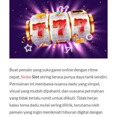
Buat pemain yang suka game online dengan ritme
cepat,
Sicbo
Slot
sering terasa punya daya tarik sendiri.
Permainan ini membawa nuansa dadu yang simpel,
visual yang mudah dipahami, dan suasana permainan
yang tidak terlalu rumit untuk diikuti. Tidak heran
kalau tema dadu mulai sering dilirik, terutama oleh
pemain yang ingin menikmati hiburan digital dengan