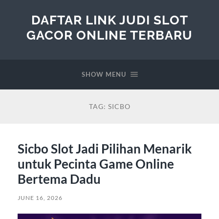
DAFTAR LINK JUDI SLOT
GACOR ONLINE TERBARU
SHOW MENU
TAG:
SICBO
Sicbo Slot Jadi Pilihan Menarik
untuk Pecinta Game Online
Bertema Dadu
JUNE 16, 2026