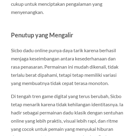
cukup untuk menciptakan pengalaman yang
menyenangkan.
Penutup yang Mengalir
Sicbo dadu online punya daya tarik karena berhasil
menjaga keseimbangan antara kesederhanaan dan
rasa penasaran. Permainan ini mudah dikenali, tidak
terlalu berat dipahami, tetapi tetap memiliki variasi
yang membuatnya tidak cepat terasa monoton.
Di tengah tren game digital yang terus berubah, Sicbo
tetap menarik karena tidak kehilangan identitasnya. Ia
hadir sebagai permainan dadu klasik dengan sentuhan
online yang lebih praktis, visual lebih rapi, dan ritme
yang cocok untuk pemain yang menyukai hiburan