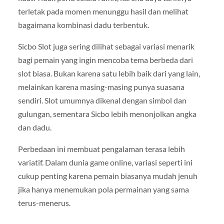
terletak pada momen menunggu hasil dan melihat
bagaimana kombinasi dadu terbentuk.
Sicbo Slot juga sering dilihat sebagai variasi menarik
bagi pemain yang ingin mencoba tema berbeda dari
slot biasa. Bukan karena satu lebih baik dari yang lain,
melainkan karena masing-masing punya suasana
sendiri. Slot umumnya dikenal dengan simbol dan
gulungan, sementara Sicbo lebih menonjolkan angka
dan dadu.
Perbedaan ini membuat pengalaman terasa lebih
variatif. Dalam dunia game online, variasi seperti ini
cukup penting karena pemain biasanya mudah jenuh
jika hanya menemukan pola permainan yang sama
terus-menerus.