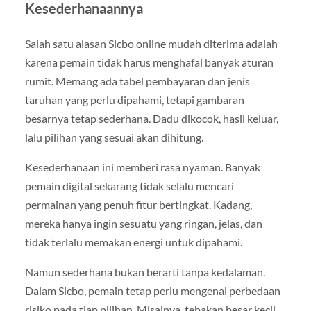
Kesederhanaannya
Salah satu alasan Sicbo online mudah diterima adalah
karena pemain tidak harus menghafal banyak aturan
rumit. Memang ada tabel pembayaran dan jenis
taruhan yang perlu dipahami, tetapi gambaran
besarnya tetap sederhana. Dadu dikocok, hasil keluar,
lalu pilihan yang sesuai akan dihitung.
Kesederhanaan ini memberi rasa nyaman. Banyak
pemain digital sekarang tidak selalu mencari
permainan yang penuh fitur bertingkat. Kadang,
mereka hanya ingin sesuatu yang ringan, jelas, dan
tidak terlalu memakan energi untuk dipahami.
Namun sederhana bukan berarti tanpa kedalaman.
Dalam Sicbo, pemain tetap perlu mengenal perbedaan
risiko pada tiap pilihan. Misalnya, tebakan besar kecil