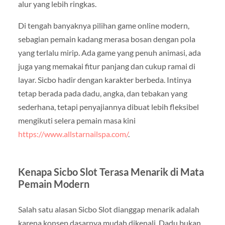
alur yang lebih ringkas.
Di tengah banyaknya pilihan game online modern,
sebagian pemain kadang merasa bosan dengan pola
yang terlalu mirip. Ada game yang penuh animasi, ada
juga yang memakai fitur panjang dan cukup ramai di
layar. Sicbo hadir dengan karakter berbeda. Intinya
tetap berada pada dadu, angka, dan tebakan yang
sederhana, tetapi penyajiannya dibuat lebih fleksibel
mengikuti selera pemain masa kini
https://www.allstarnailspa.com/
.
Kenapa Sicbo Slot Terasa Menarik di Mata
Pemain Modern
Salah satu alasan Sicbo Slot dianggap menarik adalah
karena konsep dasarnya mudah dikenali. Dadu bukan