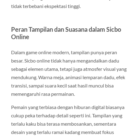
tidak terbebani ekspektasi tinggi.
Peran Tampilan dan Suasana dalam Sicbo
Online
Dalam game online modern, tampilan punya peran
besar. Sicbo online tidak hanya mengandalkan dadu
sebagai elemen utama, tetapi juga atmosfer visual yang
mendukung. Warna meja, animasi lemparan dadu, efek
transisi, sampai suara kecil saat hasil muncul bisa
memengaruhi rasa permainan.
Pemain yang terbiasa dengan hiburan digital biasanya
cukup peka terhadap detail seperti ini. Tampilan yang
terlalu kaku bisa terasa membosankan, sementara
desain yang terlalu ramai kadang membuat fokus