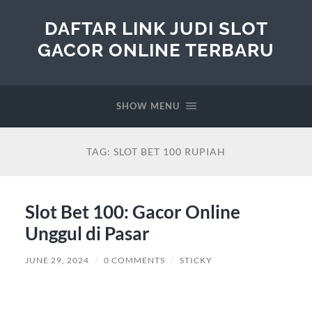
DAFTAR LINK JUDI SLOT
GACOR ONLINE TERBARU
SHOW MENU
TAG:
SLOT BET 100 RUPIAH
Slot Bet 100: Gacor Online
Unggul di Pasar
JUNE 29, 2024
/
0 COMMENTS
/
STICKY