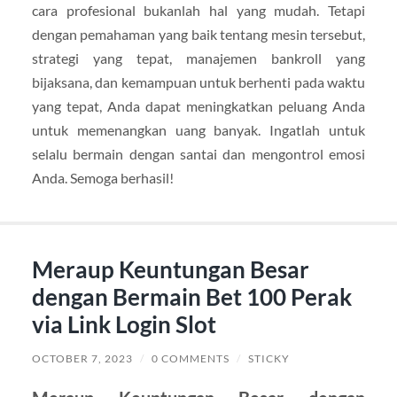
cara profesional bukanlah hal yang mudah. Tetapi
dengan pemahaman yang baik tentang mesin tersebut,
strategi yang tepat, manajemen bankroll yang
bijaksana, dan kemampuan untuk berhenti pada waktu
yang tepat, Anda dapat meningkatkan peluang Anda
untuk memenangkan uang banyak. Ingatlah untuk
selalu bermain dengan santai dan mengontrol emosi
Anda. Semoga berhasil!
Meraup Keuntungan Besar
dengan Bermain Bet 100 Perak
via Link Login Slot
OCTOBER 7, 2023
/
0 COMMENTS
/
STICKY