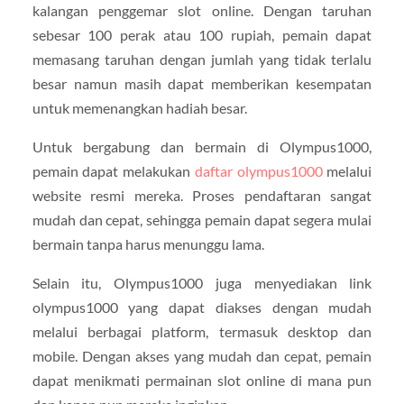
kalangan penggemar slot online. Dengan taruhan
sebesar 100 perak atau 100 rupiah, pemain dapat
memasang taruhan dengan jumlah yang tidak terlalu
besar namun masih dapat memberikan kesempatan
untuk memenangkan hadiah besar.
Untuk bergabung dan bermain di Olympus1000,
pemain dapat melakukan
daftar olympus1000
melalui
website resmi mereka. Proses pendaftaran sangat
mudah dan cepat, sehingga pemain dapat segera mulai
bermain tanpa harus menunggu lama.
Selain itu, Olympus1000 juga menyediakan link
olympus1000 yang dapat diakses dengan mudah
melalui berbagai platform, termasuk desktop dan
mobile. Dengan akses yang mudah dan cepat, pemain
dapat menikmati permainan slot online di mana pun