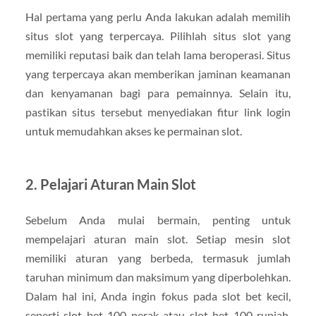
Hal pertama yang perlu Anda lakukan adalah memilih
situs slot yang terpercaya. Pilihlah situs slot yang
memiliki reputasi baik dan telah lama beroperasi. Situs
yang terpercaya akan memberikan jaminan keamanan
dan kenyamanan bagi para pemainnya. Selain itu,
pastikan situs tersebut menyediakan fitur link login
untuk memudahkan akses ke permainan slot.
2. Pelajari Aturan Main Slot
Sebelum Anda mulai bermain, penting untuk
mempelajari aturan main slot. Setiap mesin slot
memiliki aturan yang berbeda, termasuk jumlah
taruhan minimum dan maksimum yang diperbolehkan.
Dalam hal ini, Anda ingin fokus pada slot bet kecil,
seperti slot bet 100 perak atau slot bet 100 rupiah.