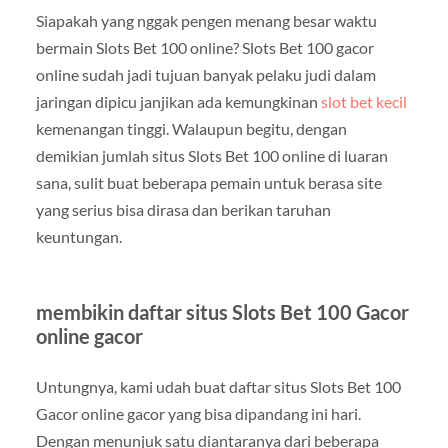
Siapakah yang nggak pengen menang besar waktu
bermain Slots Bet 100 online? Slots Bet 100 gacor
online sudah jadi tujuan banyak pelaku judi dalam
jaringan dipicu janjikan ada kemungkinan
slot bet kecil
kemenangan tinggi. Walaupun begitu, dengan
demikian jumlah situs Slots Bet 100 online di luaran
sana, sulit buat beberapa pemain untuk berasa site
yang serius bisa dirasa dan berikan taruhan
keuntungan.
membikin daftar situs Slots Bet 100 Gacor
online gacor
Untungnya, kami udah buat daftar situs Slots Bet 100
Gacor online gacor yang bisa dipandang ini hari.
Dengan menunjuk satu diantaranya dari beberapa