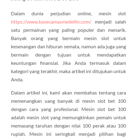
Dalam dunia perjudian online, mesin slot
https://www.basecamasmedellin.com/
menjadi salah
satu permainan yang paling populer dan menarik.
Banyak orang yang bermain mesin slot untuk
kesenangan dan hiburan semata, namun ada juga yang
bermain dengan tujuan untuk mendapatkan
keuntungan finansial. Jika Anda termasuk dalam
kategori yang terakhir, maka artikel ini ditujukan untuk
Anda.
Dalam artikel ini, kami akan membahas tentang cara
memenangkan uang banyak di mesin slot bet 100
dengan cara yang profesional. Mesin slot bet 100
adalah mesin slot yang memungkinkan pemain untuk
memasang taruhan dengan nilai 100 perak atau 100
rupiah. Mesin ini seringkali menjadi pilihan bagi