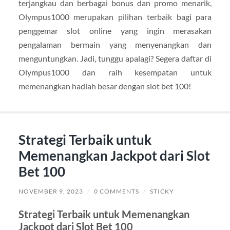
terjangkau dan berbagai bonus dan promo menarik,
Olympus1000 merupakan pilihan terbaik bagi para
penggemar slot online yang ingin merasakan
pengalaman bermain yang menyenangkan dan
menguntungkan. Jadi, tunggu apalagi? Segera daftar di
Olympus1000 dan raih kesempatan untuk
memenangkan hadiah besar dengan slot bet 100!
Strategi Terbaik untuk
Memenangkan Jackpot dari Slot
Bet 100
NOVEMBER 9, 2023
/
0 COMMENTS
/
STICKY
Strategi Terbaik untuk Memenangkan
Jackpot dari Slot Bet 100