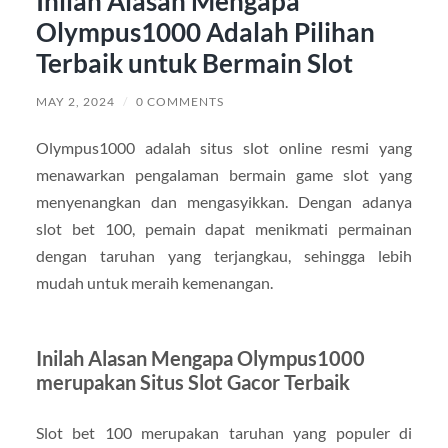
Inilah Alasan Mengapa
Olympus1000 Adalah Pilihan
Terbaik untuk Bermain Slot
MAY 2, 2024
/
0 COMMENTS
Olympus1000 adalah situs slot online resmi yang
menawarkan pengalaman bermain game slot yang
menyenangkan dan mengasyikkan. Dengan adanya
slot bet 100, pemain dapat menikmati permainan
dengan taruhan yang terjangkau, sehingga lebih
mudah untuk meraih kemenangan.
Inilah Alasan Mengapa Olympus1000
merupakan Situs Slot Gacor Terbaik
Slot bet 100 merupakan taruhan yang populer di