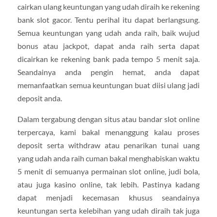
cairkan ulang keuntungan yang udah diraih ke rekening
bank slot gacor. Tentu perihal itu dapat berlangsung.
Semua keuntungan yang udah anda raih, baik wujud
bonus atau jackpot, dapat anda raih serta dapat
dicairkan ke rekening bank pada tempo 5 menit saja.
Seandainya anda pengin hemat, anda dapat
memanfaatkan semua keuntungan buat diisi ulang jadi
deposit anda.
Dalam tergabung dengan situs atau bandar slot online
terpercaya, kami bakal menanggung kalau proses
deposit serta withdraw atau penarikan tunai uang
yang udah anda raih cuman bakal menghabiskan waktu
5 menit di semuanya permainan slot online, judi bola,
atau juga kasino online, tak lebih. Pastinya kadang
dapat menjadi kecemasan khusus seandainya
keuntungan serta kelebihan yang udah diraih tak juga