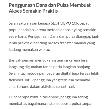
Penggunaan Dana dan Pulsa Membuat
Akses Semakin Praktis
Salah satu alasan kenapa SLOT DEPO 10K cepat
populer adalah karena metode deposit yang semakin
sederhana. Penggunaan Dana dan pulsa dianggap jauh
lebih praktis dibanding proses transfer manual yang
kadang memakan waktu.
Banyak pemain menyukai sistem ini karena bisa
langsung digunakan tanpa perlu langkah panjang.
Selain itu, metode pembayaran digital juga terasa lebih
fleksibel untuk pengguna yang terbiasa memakai
smartphone dalam aktivitas sehari-hari.
Di beberapa komunitas online, pengguna sering
membahas bagaimana sistem deposit pulsa tanpa