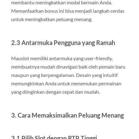
membantu meningkatkan modal bermain Anda.
Memanfaatkan bonus ini bisa menjadi langkah cerdas
untuk meningkatkan peluang menang.
2.3 Antarmuka Pengguna yang Ramah
Mauslot memiliki antarmuka yang user-friendly,
membuatnya mudah dinavigasi baik oleh pemain baru
maupun yang berpengalaman. Desain yang intuitif
memungkinkan Anda untuk menemukan permainan
yang diinginkan dengan cepat dan mudah.
3. Cara Memaksimalkan Peluang Menang
3.1 Pilih Slot dengan RTP Tinggi