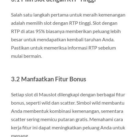
Salah satu langkah pertama untuk meraih kemenangan
adalah memilih slot dengan RTP tinggi. Slot dengan
RTP di atas 95% biasanya memberikan peluang lebih
besar untuk mendapatkan kembali taruhan Anda.
Pastikan untuk memeriksa informasi RTP sebelum
mulai bermain.
3.2 Manfaatkan Fitur Bonus
Setiap slot di Mauslot dilengkapi dengan berbagai fitur
bonus, seperti wild dan scatter. Simbol wild membantu
Anda membentuk kombinasi kemenangan, sementara
scatter sering memicu putaran gratis. Memahami cara
kerja fitur ini dapat meningkatkan peluang Anda untuk
menang.