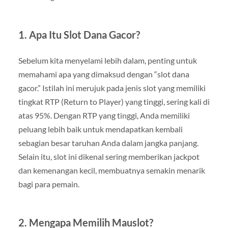
1. Apa Itu Slot Dana Gacor?
Sebelum kita menyelami lebih dalam, penting untuk
memahami apa yang dimaksud dengan “slot dana
gacor.” Istilah ini merujuk pada jenis slot yang memiliki
tingkat RTP (Return to Player) yang tinggi, sering kali di
atas 95%. Dengan RTP yang tinggi, Anda memiliki
peluang lebih baik untuk mendapatkan kembali
sebagian besar taruhan Anda dalam jangka panjang.
Selain itu, slot ini dikenal sering memberikan jackpot
dan kemenangan kecil, membuatnya semakin menarik
bagi para pemain.
2. Mengapa Memilih Mauslot?