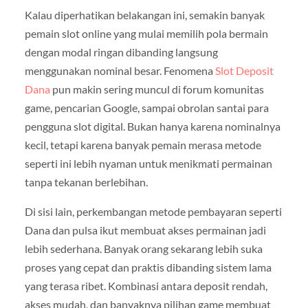
Kalau diperhatikan belakangan ini, semakin banyak
pemain slot online yang mulai memilih pola bermain
dengan modal ringan dibanding langsung
menggunakan nominal besar. Fenomena
Slot Deposit
Dana
pun makin sering muncul di forum komunitas
game, pencarian Google, sampai obrolan santai para
pengguna slot digital. Bukan hanya karena nominalnya
kecil, tetapi karena banyak pemain merasa metode
seperti ini lebih nyaman untuk menikmati permainan
tanpa tekanan berlebihan.
Di sisi lain, perkembangan metode pembayaran seperti
Dana dan pulsa ikut membuat akses permainan jadi
lebih sederhana. Banyak orang sekarang lebih suka
proses yang cepat dan praktis dibanding sistem lama
yang terasa ribet. Kombinasi antara deposit rendah,
akses mudah, dan banyaknya pilihan game membuat