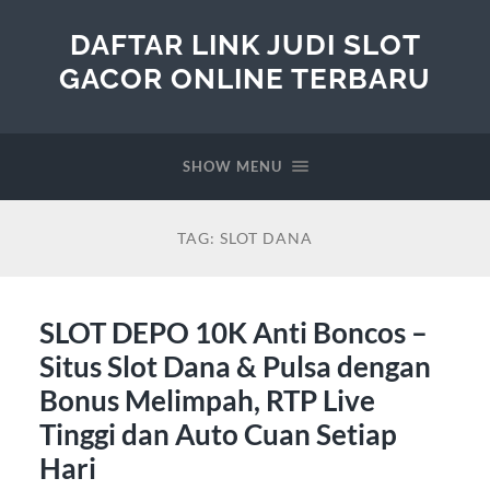
DAFTAR LINK JUDI SLOT
GACOR ONLINE TERBARU
SHOW MENU
TAG:
SLOT DANA
SLOT DEPO 10K Anti Boncos –
Situs Slot Dana & Pulsa dengan
Bonus Melimpah, RTP Live
Tinggi dan Auto Cuan Setiap
Hari