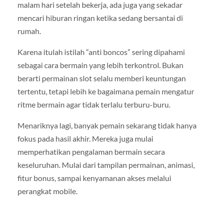
malam hari setelah bekerja, ada juga yang sekadar
mencari hiburan ringan ketika sedang bersantai di
rumah.
Karena itulah istilah “anti boncos” sering dipahami
sebagai cara bermain yang lebih terkontrol. Bukan
berarti permainan slot selalu memberi keuntungan
tertentu, tetapi lebih ke bagaimana pemain mengatur
ritme bermain agar tidak terlalu terburu-buru.
Menariknya lagi, banyak pemain sekarang tidak hanya
fokus pada hasil akhir. Mereka juga mulai
memperhatikan pengalaman bermain secara
keseluruhan. Mulai dari tampilan permainan, animasi,
fitur bonus, sampai kenyamanan akses melalui
perangkat mobile.