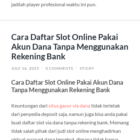
jadilah player profesional waktu ini pun.
Cara Daftar Slot Online Pakai
Akun Dana Tanpa Menggunakan
Rekening Bank
JULY 16, 2023
/
0 COMMENTS
/
STICKY
Cara Daftar Slot Online Pakai Akun Dana
Tanpa Menggunakan Rekening Bank
Keuntungan dari
situs gacor via dana
tidak terletak
dari penyedia deposit saja, namun juga bisa anda pakai
buat daftar slot via dana tanpa rekening bank. Memang
tidak salah pihak dari judi slot online menghadirkan
virtual account dana tersebut, dimana tidak hanya