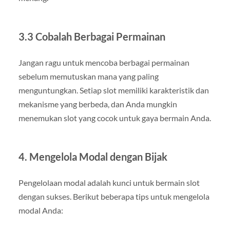
3.3 Cobalah Berbagai Permainan
Jangan ragu untuk mencoba berbagai permainan
sebelum memutuskan mana yang paling
menguntungkan. Setiap slot memiliki karakteristik dan
mekanisme yang berbeda, dan Anda mungkin
menemukan slot yang cocok untuk gaya bermain Anda.
4. Mengelola Modal dengan Bijak
Pengelolaan modal adalah kunci untuk bermain slot
dengan sukses. Berikut beberapa tips untuk mengelola
modal Anda: