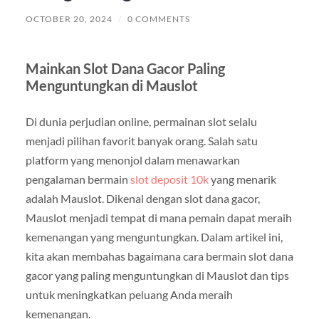
OCTOBER 20, 2024
/
0 COMMENTS
Mainkan Slot Dana Gacor Paling
Menguntungkan di Mauslot
Di dunia perjudian online, permainan slot selalu
menjadi pilihan favorit banyak orang. Salah satu
platform yang menonjol dalam menawarkan
pengalaman bermain
slot deposit 10k
yang menarik
adalah Mauslot. Dikenal dengan slot dana gacor,
Mauslot menjadi tempat di mana pemain dapat meraih
kemenangan yang menguntungkan. Dalam artikel ini,
kita akan membahas bagaimana cara bermain slot dana
gacor yang paling menguntungkan di Mauslot dan tips
untuk meningkatkan peluang Anda meraih
kemenangan.