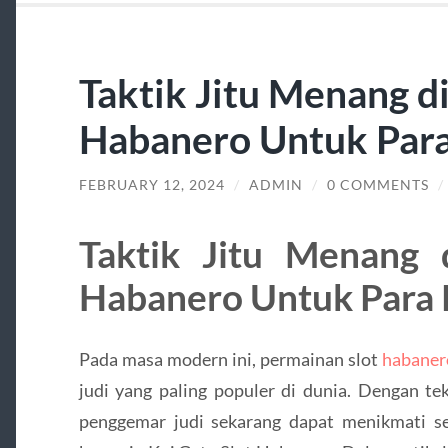
Taktik Jitu Menang di
Habanero Untuk Para
FEBRUARY 12, 2024
/
ADMIN
/
0 COMMENTS
/
Taktik Jitu Menang 
Habanero Untuk Para 
Pada masa modern ini, permainan slot
habaner
judi yang paling populer di dunia. Dengan te
penggemar judi sekarang dapat menikmati s