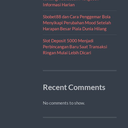
Informasi Harian
Sbobet88 dan Cara Penggemar Bola
Menyikapi Perubahan Mood Setelah
Harapan Besar Piala Dunia Hilang
Slot Deposit 5000 Menjadi
Perbincangan Baru Saat Transaksi
Ringan Mulai Lebih Dicari
Recent Comments
No comments to show.