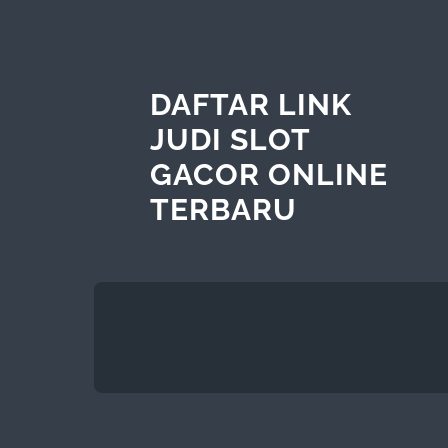
DAFTAR LINK
JUDI SLOT
GACOR ONLINE
TERBARU