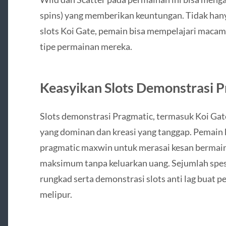
spins) yang memberikan keuntungan. Tidak hany
slots Koi Gate, pemain bisa mempelajari maca
tipe permainan mereka.
Keasyikan Slots Demonstrasi 
Slots demonstrasi Pragmatic, termasuk Koi Gate,
yang dominan dan kreasi yang tanggap. Pemain k
pragmatic maxwin untuk merasai kesan bermai
maksimum tanpa keluarkan uang. Sejumlah spesif
rungkad serta demonstrasi slots anti lag buat 
melipur.