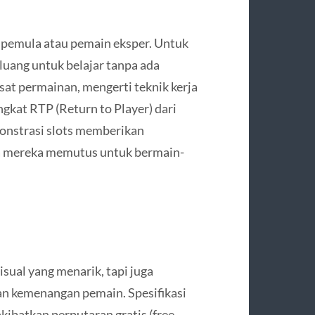
 pemula atau pemain eksper. Untuk
uang untuk belajar tanpa ada
at permainan, mengerti teknik kerja
gkat RTP (Return to Player) dari
onstrasi slots memberikan
a mereka memutus untuk bermain-
sual yang menarik, tapi juga
n kemenangan pemain. Spesifikasi
kibatkan perputaran gratis (free