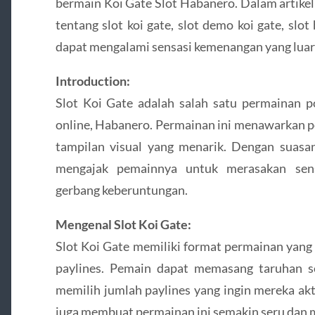
bermain Koi Gate Slot Habanero. Dalam artikel
tentang slot koi gate, slot demo koi gate, slo
dapat mengalami sensasi kemenangan yang luar 
Introduction:
Slot Koi Gate adalah salah satu permainan p
online, Habanero. Permainan ini menawarkan 
tampilan visual yang menarik. Dengan suasan
mengajak pemainnya untuk merasakan sens
gerbang keberuntungan.
Mengenal Slot Koi Gate:
Slot Koi Gate memiliki format permainan yang
paylines. Pemain dapat memasang taruhan s
memilih jumlah paylines yang ingin mereka akt
juga membuat permainan ini semakin seru dan