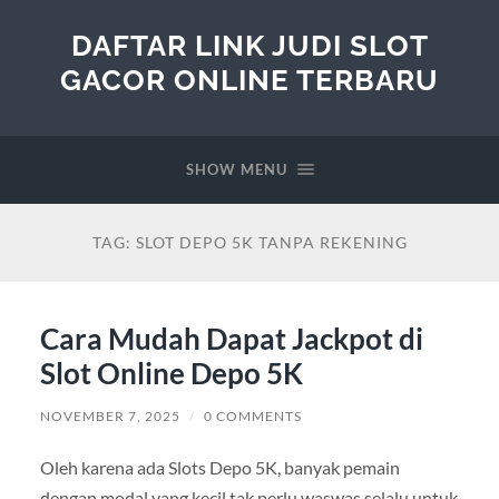
DAFTAR LINK JUDI SLOT
GACOR ONLINE TERBARU
SHOW MENU
TAG:
SLOT DEPO 5K TANPA REKENING
Cara Mudah Dapat Jackpot di
Slot Online Depo 5K
NOVEMBER 7, 2025
/
0 COMMENTS
Oleh karena ada Slots Depo 5K, banyak pemain
dengan modal yang kecil tak perlu waswas selalu untuk