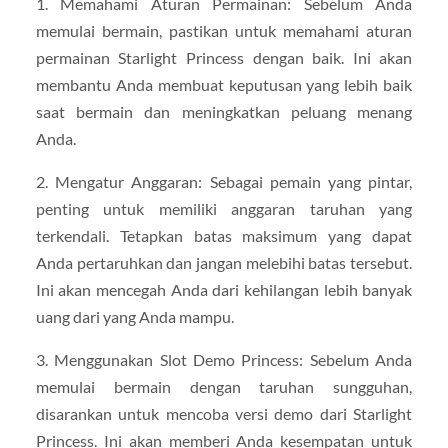
1. Memahami Aturan Permainan: Sebelum Anda
memulai bermain, pastikan untuk memahami aturan
permainan Starlight Princess dengan baik. Ini akan
membantu Anda membuat keputusan yang lebih baik
saat bermain dan meningkatkan peluang menang
Anda.
2. Mengatur Anggaran: Sebagai pemain yang pintar,
penting untuk memiliki anggaran taruhan yang
terkendali. Tetapkan batas maksimum yang dapat
Anda pertaruhkan dan jangan melebihi batas tersebut.
Ini akan mencegah Anda dari kehilangan lebih banyak
uang dari yang Anda mampu.
3. Menggunakan Slot Demo Princess: Sebelum Anda
memulai bermain dengan taruhan sungguhan,
disarankan untuk mencoba versi demo dari Starlight
Princess. Ini akan memberi Anda kesempatan untuk