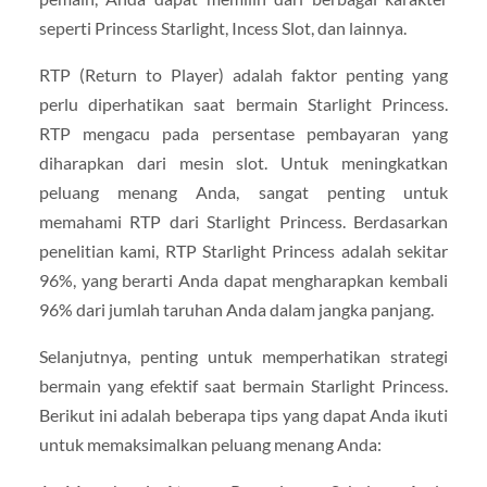
seperti Princess Starlight, Incess Slot, dan lainnya.
RTP (Return to Player) adalah faktor penting yang
perlu diperhatikan saat bermain Starlight Princess.
RTP mengacu pada persentase pembayaran yang
diharapkan dari mesin slot. Untuk meningkatkan
peluang menang Anda, sangat penting untuk
memahami RTP dari Starlight Princess. Berdasarkan
penelitian kami, RTP Starlight Princess adalah sekitar
96%, yang berarti Anda dapat mengharapkan kembali
96% dari jumlah taruhan Anda dalam jangka panjang.
Selanjutnya, penting untuk memperhatikan strategi
bermain yang efektif saat bermain Starlight Princess.
Berikut ini adalah beberapa tips yang dapat Anda ikuti
untuk memaksimalkan peluang menang Anda: