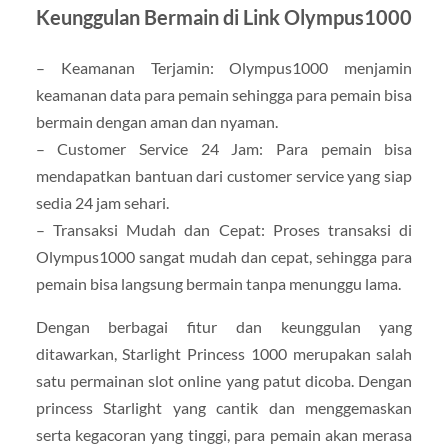
Keunggulan Bermain di Link Olympus1000
– Keamanan Terjamin: Olympus1000 menjamin
keamanan data para pemain sehingga para pemain bisa
bermain dengan aman dan nyaman.
– Customer Service 24 Jam: Para pemain bisa
mendapatkan bantuan dari customer service yang siap
sedia 24 jam sehari.
– Transaksi Mudah dan Cepat: Proses transaksi di
Olympus1000 sangat mudah dan cepat, sehingga para
pemain bisa langsung bermain tanpa menunggu lama.
Dengan berbagai fitur dan keunggulan yang
ditawarkan, Starlight Princess 1000 merupakan salah
satu permainan slot online yang patut dicoba. Dengan
princess Starlight yang cantik dan menggemaskan
serta kegacoran yang tinggi, para pemain akan merasa