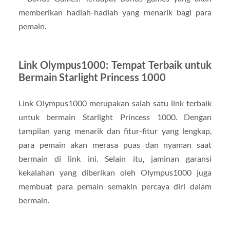
memberikan hadiah-hadiah yang menarik bagi para
pemain.
Link Olympus1000: Tempat Terbaik untuk
Bermain Starlight Princess 1000
Link Olympus1000 merupakan salah satu link terbaik
untuk bermain Starlight Princess 1000. Dengan
tampilan yang menarik dan fitur-fitur yang lengkap,
para pemain akan merasa puas dan nyaman saat
bermain di link ini. Selain itu, jaminan garansi
kekalahan yang diberikan oleh Olympus1000 juga
membuat para pemain semakin percaya diri dalam
bermain.