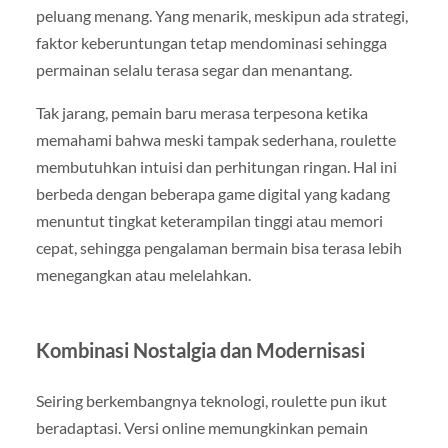
peluang menang. Yang menarik, meskipun ada strategi,
faktor keberuntungan tetap mendominasi sehingga
permainan selalu terasa segar dan menantang.
Tak jarang, pemain baru merasa terpesona ketika
memahami bahwa meski tampak sederhana, roulette
membutuhkan intuisi dan perhitungan ringan. Hal ini
berbeda dengan beberapa game digital yang kadang
menuntut tingkat keterampilan tinggi atau memori
cepat, sehingga pengalaman bermain bisa terasa lebih
menegangkan atau melelahkan.
Kombinasi Nostalgia dan Modernisasi
Seiring berkembangnya teknologi, roulette pun ikut
beradaptasi. Versi online memungkinkan pemain