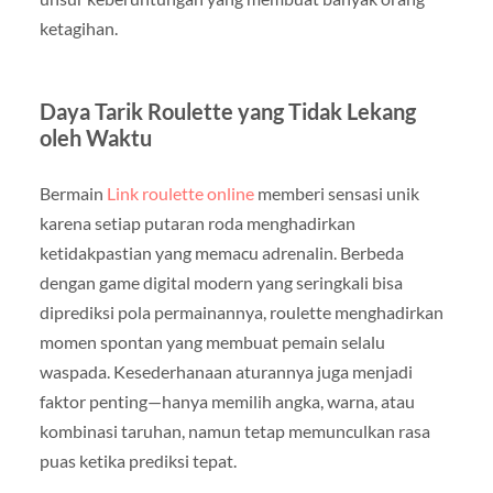
ketagihan.
Daya Tarik Roulette yang Tidak Lekang
oleh Waktu
Bermain
Link roulette online
memberi sensasi unik
karena setiap putaran roda menghadirkan
ketidakpastian yang memacu adrenalin. Berbeda
dengan game digital modern yang seringkali bisa
diprediksi pola permainannya, roulette menghadirkan
momen spontan yang membuat pemain selalu
waspada. Kesederhanaan aturannya juga menjadi
faktor penting—hanya memilih angka, warna, atau
kombinasi taruhan, namun tetap memunculkan rasa
puas ketika prediksi tepat.