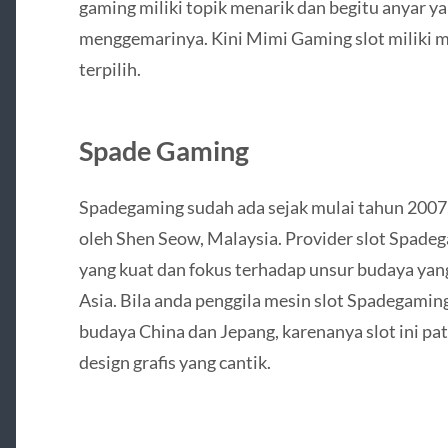
gaming miliki topik menarik dan begitu anyar y
menggemarinya. Kini Mimi Gaming slot miliki mi
terpilih.
Spade Gaming
Spadegaming sudah ada sejak mulai tahun 2007, 
oleh Shen Seow, Malaysia. Provider slot Spad
yang kuat dan fokus terhadap unsur budaya yan
Asia. Bila anda penggila mesin slot Spadegamin
budaya China dan Jepang, karenanya slot ini pa
design grafis yang cantik.