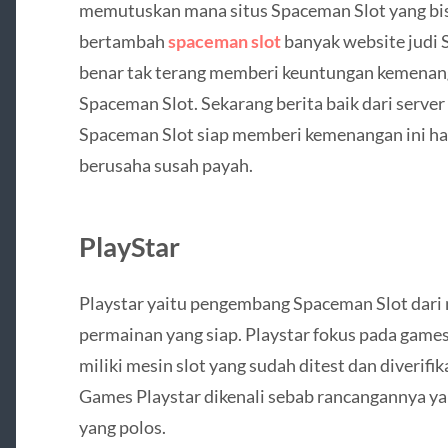
memutuskan mana situs Spaceman Slot yang bis
bertambah
spaceman slot
banyak website judi 
benar tak terang memberi keuntungan kemenan
Spaceman Slot. Sekarang berita baik dari server
Spaceman Slot siap memberi kemenangan ini hari
berusaha susah payah.
PlayStar
Playstar yaitu pengembang Spaceman Slot dari 
permainan yang siap. Playstar fokus pada game
miliki mesin slot yang sudah ditest dan diverifi
Games Playstar dikenali sebab rancangannya y
yang polos.