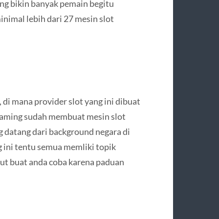
ang bikin banyak pemain begitu
nimal lebih dari 27 mesin slot
di mana provider slot yang ini dibuat
egaming sudah membuat mesin slot
g datang dari background negara di
g ini tentu semua memliki topik
tut buat anda coba karena paduan