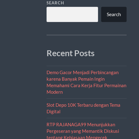
SEARCH
Search
Recent Posts
Demo Gacor Menjadi Perbincangan
karena Banyak Pemain Ingin
Memahami Cara Kerja Fitur Permainan
Modern
Slot Depo 10K Terbaru dengan Tema
Digital
RTP RAJANAGA99 Menunjukkan
Pergeseran yang Memantik Diskusi
tentang Kebiasaan Mengecek