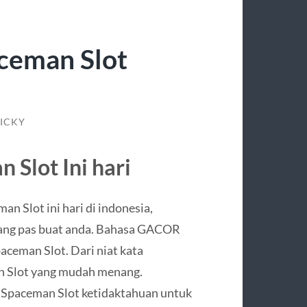
aceman Slot
TICKY
 Slot Ini hari
n Slot ini hari di indonesia,
yang pas buat anda. Bahasa GACOR
paceman Slot. Dari niat kata
an Slot yang mudah menang.
 Spaceman Slot ketidaktahuan untuk