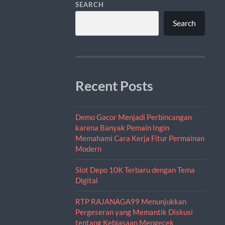
SEARCH
Search
Recent Posts
Demo Gacor Menjadi Perbincangan
karena Banyak Pemain Ingin
Memahami Cara Kerja Fitur Permainan
Modern
Slot Depo 10K Terbaru dengan Tema
Digital
RTP RAJANAGA99 Menunjukkan
Pergeseran yang Memantik Diskusi
tentang Kebiasaan Mengecek