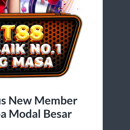
us New Member
pa Modal Besar