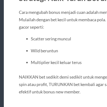
Cara mengubah bonus menjadi cuan adalah mene
Mulailah dengan bet kecil untuk membaca pola
gacor seperti:
Scatter sering muncul
Wild beruntun
Multiplier kecil keluar terus
NAIKKAN bet sedikit demi sedikit untuk menge
spin atau profit, TURUNKAN bet kembali agar sa
efektif untuk bonus new member.