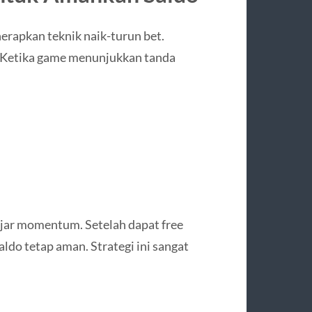
rapkan teknik naik-turun bet.
. Ketika game menunjukkan tanda
jar momentum. Setelah dapat free
ldo tetap aman. Strategi ini sangat