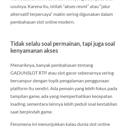
usulnya. Karena itu, istilah “akses resmi” atau “jalur
alternatif terpercaya” makin sering digunakan dalam
pembahasan slot online modern.
Tidak selalu soal permainan, tapi juga soal
kenyamanan akses
Menariknya, banyak pembahasan tentang
GADUNSLOT RTP atau slot gacor sebenarnya sering
bercampur dengan topik pengalaman penggunaan
platform itu sendiri. Ada pemain yang lebih fokus pada
tampilan game, ada yang memperhatikan kecepatan
loading, sementara lainnya lebih peduli soal kestabilan
saat berpindah game.
Fenomena ini menunjukkan kalau dunia slot online