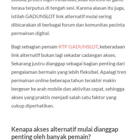
terasa terputus di tengah sesi. Karena alasan itu juga,
istilah GADUNSLOT link alternatif mulai sering
dibicarakan di berbagai forum dan komunitas pecinta
permainan digital.
Bagi sebagian pemain
RTP GADUNSLOT
, keberadaan
link alternatif bukan lagi sekadar cadangan akses.
Sekarang justru dianggap sebagai bagian penting dari
pengalaman bermain yang lebih fleksibel. Apalagi tren
permainan online beberapa tahun terakhir makin
bergeser ke arah mobile dan aktivitas cepat, sehingga
akses yang praktis menjadi salah satu faktor yang
cukup diperhatikan.
Kenapa akses alternatif mulai dianggap
penting oleh banyak pemain?