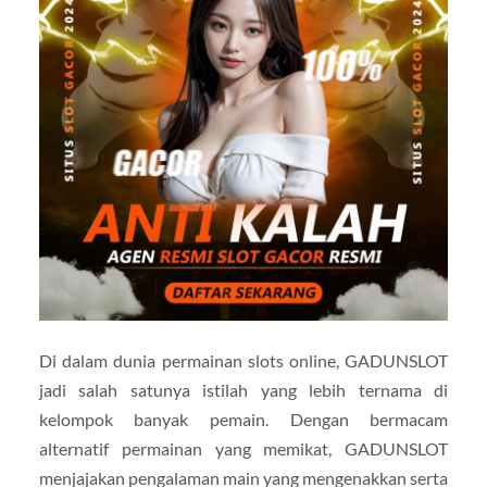
Di dalam dunia permainan slots online, GADUNSLOT
jadi salah satunya istilah yang lebih ternama di
kelompok banyak pemain. Dengan bermacam
alternatif permainan yang memikat, GADUNSLOT
menjajakan pengalaman main yang mengenakkan serta