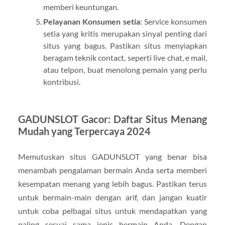
memberi keuntungan.
Pelayanan Konsumen setia
: Service konsumen
setia yang kritis merupakan sinyal penting dari
situs yang bagus. Pastikan situs menyiapkan
beragam teknik contact, seperti live chat, e mail,
atau telpon, buat menolong pemain yang perlu
kontribusi.
GADUNSLOT Gacor: Daftar Situs Menang
Mudah yang Terpercaya 2024
Memutuskan situs GADUNSLOT yang benar bisa
menambah pengalaman bermain Anda serta memberi
kesempatan menang yang lebih bagus. Pastikan terus
untuk bermain-main dengan arif, dan jangan kuatir
untuk coba pelbagai situs untuk mendapatkan yang
paling sesuai sama jenis bermain Anda. Dengan