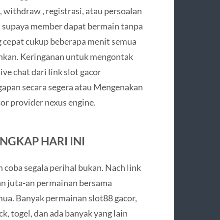
, withdraw , registrasi, atau persoalan
ya supaya member dapat bermain tanpa
g cepat cukup beberapa menit semua
ahkan. Keringanan untuk mengontak
ve chat dari link slot gacor
nggapan secara segera atau Mengenakan
or provider nexus engine.
NGKAP HARI INI
coba segala perihal bukan. Nach link
 kan juta-an permainan bersama
emua. Banyak permainan slot88 gacor,
ck, togel, dan ada banyak yang lain