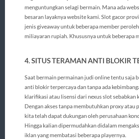
menguntungkan selagi bermain. Mana ada websi
besaran layaknya website kami. Slot gacor prov
jenis giveaway untuk beberapa member peroleh
miliayaran rupiah. Khususnya untuk beberapa m
4. SITUS TERAMAN ANTI BLOKIR T
Saat bermain permainan judi online tentu saj
anti blokir terpercaya dan tanpa ada kebimbang
klarifikasi atau lisensi dari nexus slot sebabk
Dengan akses tanpa membutuhkan proxy atau pir
kita telah dapat dukungan oleh perusahaan kond
Hingga kalian dipermudahkan didalam mengakses
iklan yang membatasi beberapa playernya.