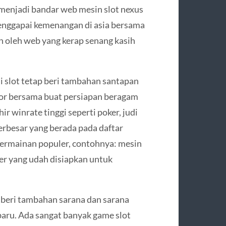
 menjadi bandar web mesin slot nexus
menggapai kemenangan di asia bersama
an oleh web yang kerap senang kasih
di slot tetap beri tambahan santapan
tor bersama buat persiapan beragam
r winrate tinggi seperti poker, judi
terbesar yang berada pada daftar
 permainan populer, contohnya: mesin
ker yang udah disiapkan untuk
 beri tambahan sarana dan sarana
rbaru. Ada sangat banyak game slot