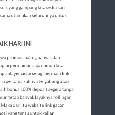
isnis yang gampang kita sedia kan
ersama utamakan seluruhnya untuk
K HARI INI
awa promosi paling banyak dan
nyuplai permainan saja namun kita
a player cicipi selagi bermain link
baru pertama kalinya tergabung atau
aih bonus 100% deposit segera tanpa
mun tetap banyak layaknya rollingan
 Maka dari itu website link gacor
osi yang tentu untuk kalian