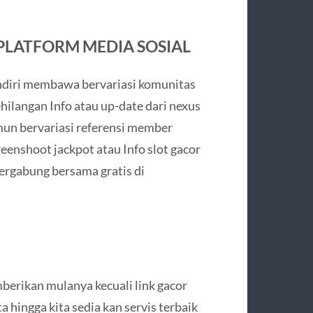
 PLATFORM MEDIA SOSIAL
sendiri membawa bervariasi komunitas
hilangan Info atau up-date dari nexus
namun bervariasi referensi member
eenshoot jackpot atau Info slot gacor
tergabung bersama gratis di
berikan mulanya kecuali link gacor
 hingga kita sedia kan servis terbaik