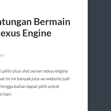
ntungan Bermain
Nexus Engine
KY
pilih situs slot server nexus engine
at ini ini banyak juta-an website judi
t hingga kalian dapat pilih untuk
i hari.