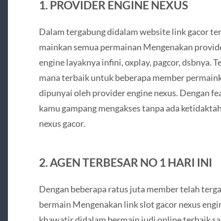
1. PROVIDER ENGINE NEXUS
Dalam tergabung didalam website link gacor t
mainkan semua permainan Mengenakan provider 
engine layaknya infini, oxplay, pagcor, dsbnya. T
mana terbaik untuk beberapa member permainkan 
dipunyai oleh provider engine nexus. Dengan f
kamu gampang mengakses tanpa ada ketidaktahu
nexus gacor.
2. AGEN TERBESAR NO 1 HARI INI
Dengan beberapa ratus juta member telah terga
bermain Mengenakan link slot gacor nexus engin
khawatir didalam bermain judi online terbaik saa