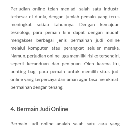
Perjudian online telah menjadi salah satu industri
terbesar di dunia, dengan jumlah pemain yang terus
meningkat setiap tahunnya. Dengan kemajuan
teknologi, para pemain kini dapat dengan mudah
mengakses berbagai jenis permainan judi online
melalui komputer atau perangkat seluler mereka.
Namun, perjudian online juga memiliki risiko tersendiri,
seperti kecanduan dan penipuan. Oleh karena itu,
penting bagi para pemain untuk memilih situs judi
online yang terpercaya dan aman agar bisa menikmati
permainan dengan tenang.
4. Bermain Judi Online
Bermain judi online adalah salah satu cara yang