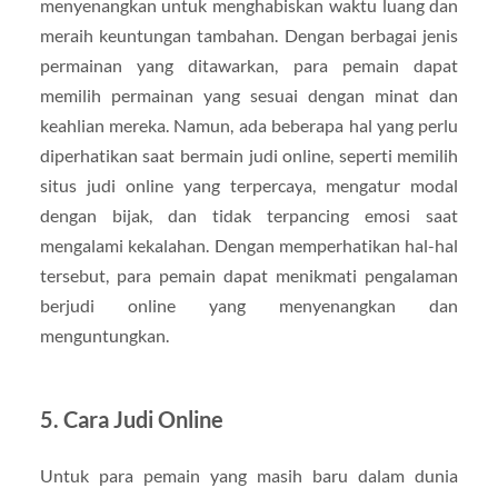
menyenangkan untuk menghabiskan waktu luang dan
meraih keuntungan tambahan. Dengan berbagai jenis
permainan yang ditawarkan, para pemain dapat
memilih permainan yang sesuai dengan minat dan
keahlian mereka. Namun, ada beberapa hal yang perlu
diperhatikan saat bermain judi online, seperti memilih
situs judi online yang terpercaya, mengatur modal
dengan bijak, dan tidak terpancing emosi saat
mengalami kekalahan. Dengan memperhatikan hal-hal
tersebut, para pemain dapat menikmati pengalaman
berjudi online yang menyenangkan dan
menguntungkan.
5. Cara Judi Online
Untuk para pemain yang masih baru dalam dunia