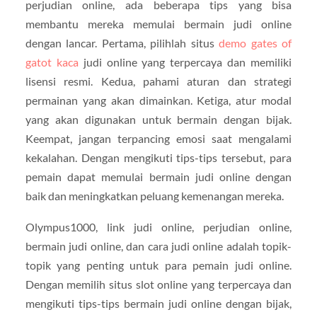
perjudian online, ada beberapa tips yang bisa
membantu mereka memulai bermain judi online
dengan lancar. Pertama, pilihlah situs
demo gates of
gatot kaca
judi online yang terpercaya dan memiliki
lisensi resmi. Kedua, pahami aturan dan strategi
permainan yang akan dimainkan. Ketiga, atur modal
yang akan digunakan untuk bermain dengan bijak.
Keempat, jangan terpancing emosi saat mengalami
kekalahan. Dengan mengikuti tips-tips tersebut, para
pemain dapat memulai bermain judi online dengan
baik dan meningkatkan peluang kemenangan mereka.
Olympus1000, link judi online, perjudian online,
bermain judi online, dan cara judi online adalah topik-
topik yang penting untuk para pemain judi online.
Dengan memilih situs slot online yang terpercaya dan
mengikuti tips-tips bermain judi online dengan bijak,