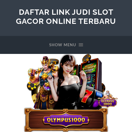
DAFTAR LINK JUDI SLOT
GACOR ONLINE TERBARU
SHOW MENU