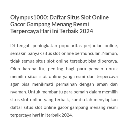
Olympus1000: Daftar Situs Slot Online
Gacor Gampang Menang Resmi
Terpercaya Hari Ini Terbaik 2024
Di tengah peningkatan popularitas perjudian online,
semakin banyak situs slot online bermunculan. Namun,
tidak semua situs slot online tersebut bisa dipercaya.
Oleh karena itu, penting bagi para pemain untuk
memilih situs slot online yang resmi dan terpercaya
agar bisa menikmati permainan dengan aman dan
nyaman. Untuk membantu para pemain dalam memilih
situs slot online yang terbaik, kami telah menyiapkan
daftar situs slot online gacor gampang menang resmi
terpercaya hari ini terbaik 2024.