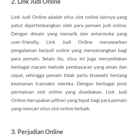
2. Link Judi Online
Link Judi Online adalah situs slot online lainnya yang
patut dipertimbangkan oleh para pemain judi online.
Dengan desain yang menarik dan antarmuka yang
user-friendly, Link Judi Online menawarkan
pengalaman berjudi online yang menyenangkan bagi
para pemain. Selain itu, situs ini juga menyediakan
berbagai macam metode pembayaran yang aman dan
cepat, sehingga pemain tidak perlu khawatir tentang
keamanan transaksi mereka. Dengan berbagai jenis
permainan slot online yang disediakan, Link Judi
Online merupakan pilihan yang tepat bagi para pemain
yang mencari situs slot online terbaik.
3. Perjudian Online