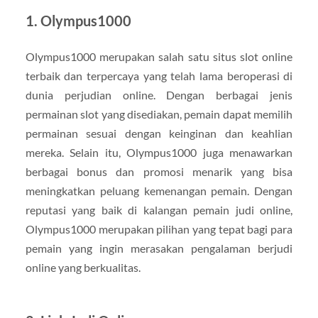
1. Olympus1000
Olympus1000 merupakan salah satu situs slot online
terbaik dan terpercaya yang telah lama beroperasi di
dunia perjudian online. Dengan berbagai jenis
permainan slot yang disediakan, pemain dapat memilih
permainan sesuai dengan keinginan dan keahlian
mereka. Selain itu, Olympus1000 juga menawarkan
berbagai bonus dan promosi menarik yang bisa
meningkatkan peluang kemenangan pemain. Dengan
reputasi yang baik di kalangan pemain judi online,
Olympus1000 merupakan pilihan yang tepat bagi para
pemain yang ingin merasakan pengalaman berjudi
online yang berkualitas.