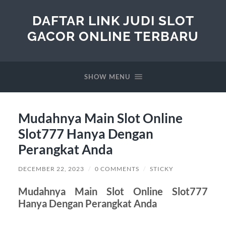
DAFTAR LINK JUDI SLOT
GACOR ONLINE TERBARU
SHOW MENU
Mudahnya Main Slot Online
Slot777 Hanya Dengan
Perangkat Anda
DECEMBER 22, 2023
/
0 COMMENTS
/
STICKY
Mudahnya Main Slot Online Slot777
Hanya Dengan Perangkat Anda