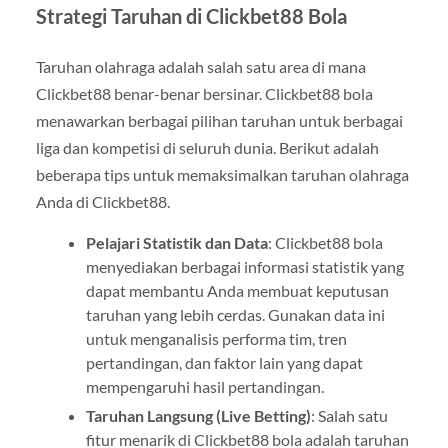
Strategi Taruhan di Clickbet88 Bola
Taruhan olahraga adalah salah satu area di mana
Clickbet88 benar-benar bersinar. Clickbet88 bola
menawarkan berbagai pilihan taruhan untuk berbagai
liga dan kompetisi di seluruh dunia. Berikut adalah
beberapa tips untuk memaksimalkan taruhan olahraga
Anda di Clickbet88.
Pelajari Statistik dan Data
: Clickbet88 bola
menyediakan berbagai informasi statistik yang
dapat membantu Anda membuat keputusan
taruhan yang lebih cerdas. Gunakan data ini
untuk menganalisis performa tim, tren
pertandingan, dan faktor lain yang dapat
mempengaruhi hasil pertandingan.
Taruhan Langsung (Live Betting)
: Salah satu
fitur menarik di Clickbet88 bola adalah taruhan