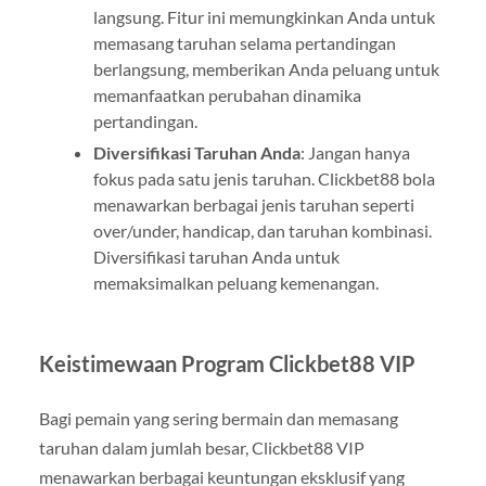
langsung. Fitur ini memungkinkan Anda untuk
memasang taruhan selama pertandingan
berlangsung, memberikan Anda peluang untuk
memanfaatkan perubahan dinamika
pertandingan.
Diversifikasi Taruhan Anda
: Jangan hanya
fokus pada satu jenis taruhan. Clickbet88 bola
menawarkan berbagai jenis taruhan seperti
over/under, handicap, dan taruhan kombinasi.
Diversifikasi taruhan Anda untuk
memaksimalkan peluang kemenangan.
Keistimewaan Program Clickbet88 VIP
Bagi pemain yang sering bermain dan memasang
taruhan dalam jumlah besar, Clickbet88 VIP
menawarkan berbagai keuntungan eksklusif yang