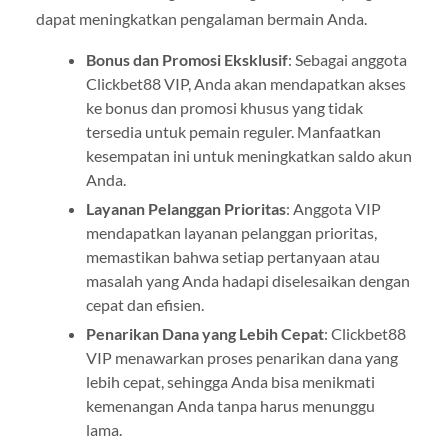
dapat meningkatkan pengalaman bermain Anda.
Bonus dan Promosi Eksklusif
: Sebagai anggota
Clickbet88 VIP, Anda akan mendapatkan akses
ke bonus dan promosi khusus yang tidak
tersedia untuk pemain reguler. Manfaatkan
kesempatan ini untuk meningkatkan saldo akun
Anda.
Layanan Pelanggan Prioritas
: Anggota VIP
mendapatkan layanan pelanggan prioritas,
memastikan bahwa setiap pertanyaan atau
masalah yang Anda hadapi diselesaikan dengan
cepat dan efisien.
Penarikan Dana yang Lebih Cepat
: Clickbet88
VIP menawarkan proses penarikan dana yang
lebih cepat, sehingga Anda bisa menikmati
kemenangan Anda tanpa harus menunggu
lama.