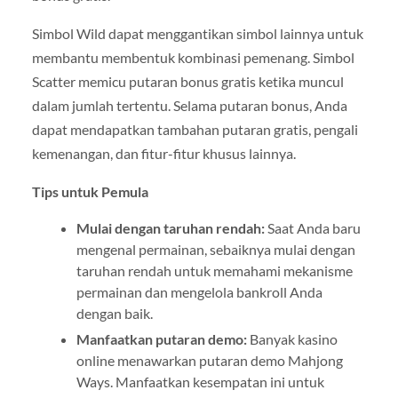
Simbol Wild dapat menggantikan simbol lainnya untuk
membantu membentuk kombinasi pemenang. Simbol
Scatter memicu putaran bonus gratis ketika muncul
dalam jumlah tertentu. Selama putaran bonus, Anda
dapat mendapatkan tambahan putaran gratis, pengali
kemenangan, dan fitur-fitur khusus lainnya.
Tips untuk Pemula
Mulai dengan taruhan rendah:
Saat Anda baru
mengenal permainan, sebaiknya mulai dengan
taruhan rendah untuk memahami mekanisme
permainan dan mengelola bankroll Anda
dengan baik.
Manfaatkan putaran demo:
Banyak kasino
online menawarkan putaran demo Mahjong
Ways. Manfaatkan kesempatan ini untuk