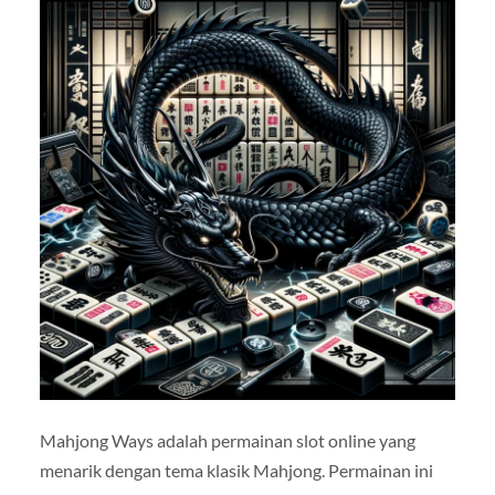
Mahjong Ways adalah permainan slot online yang
menarik dengan tema klasik Mahjong. Permainan ini