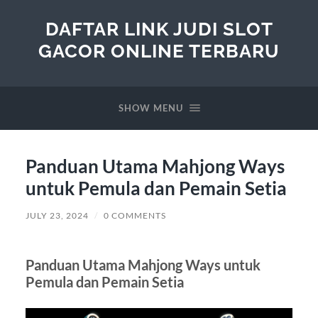
DAFTAR LINK JUDI SLOT
GACOR ONLINE TERBARU
SHOW MENU
Panduan Utama Mahjong Ways
untuk Pemula dan Pemain Setia
JULY 23, 2024
/
0 COMMENTS
Panduan Utama Mahjong Ways untuk
Pemula dan Pemain Setia