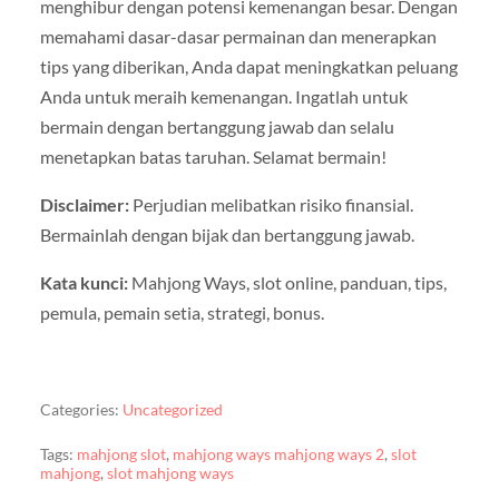
menghibur dengan potensi kemenangan besar. Dengan
memahami dasar-dasar permainan dan menerapkan
tips yang diberikan, Anda dapat meningkatkan peluang
Anda untuk meraih kemenangan. Ingatlah untuk
bermain dengan bertanggung jawab dan selalu
menetapkan batas taruhan. Selamat bermain!
Disclaimer:
Perjudian melibatkan risiko finansial.
Bermainlah dengan bijak dan bertanggung jawab.
Kata kunci:
Mahjong Ways, slot online, panduan, tips,
pemula, pemain setia, strategi, bonus.
Categories:
Uncategorized
Tags:
mahjong slot
,
mahjong ways mahjong ways 2
,
slot
mahjong
,
slot mahjong ways