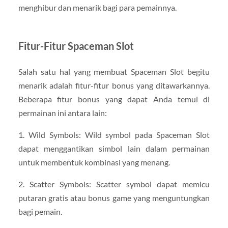
menghibur dan menarik bagi para pemainnya.
Fitur-Fitur Spaceman Slot
Salah satu hal yang membuat Spaceman Slot begitu
menarik adalah fitur-fitur bonus yang ditawarkannya.
Beberapa fitur bonus yang dapat Anda temui di
permainan ini antara lain:
1. Wild Symbols: Wild symbol pada Spaceman Slot
dapat menggantikan simbol lain dalam permainan
untuk membentuk kombinasi yang menang.
2. Scatter Symbols: Scatter symbol dapat memicu
putaran gratis atau bonus game yang menguntungkan
bagi pemain.