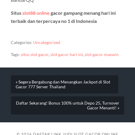
Situs
slot88 online
gacor gampang menang hari ini
terbaik dan terpercaya no 1 di Indonesia
Categories:
Uncategorized
Tags:
situs slot gacor
,
slot gacor hari ini
,
slot gacor maxwin
« Segera Bergabung dan Menangkan Jackpot di Slot
Gacor 777 Server Thailand
Daftar Sekarang! Bonus 100% untuk Depo 25, Turnover
Gacor Menanti! »
© 2026
DAFTAR LINK JUDI SLOT GACOR ONLINE