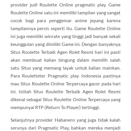
provider judi Roulette Online pragmatic play. Game
Roulette Online satu ini memiliki tampilan yang sangat
cocok bagi para penggemar anime jepang karena
tampilannya persis seperti itu. Game Roulette Online
ini juga memiliki winrate yang tinggi jadi banyak sekali
keunggulan yang dimiliki Game ini. Dengan banyaknya
Situs Roulette Terbaik Agen Rolet Resmi hari ini pasti
akan membuat kalian bingung dalam memilih salah
satu Situs yang memang layak untuk kalian mainkan.
Para Rouletteter Pragmatic play Indonesia pastinya
mau Situs Roulette Online Terpercaya gacor pada hari
ini. Istilah Situs Roulette Terbaik Agen Rolet Resmi
dikenal sebagai Situs Roulette Online Terpercaya yang
mempunyai RTP (Return To Player) tertinggi.
Selanjutnya provider Habanero yang juga tidak kalah
serunya dari Pragmatic Play, bahkan mereka menjadi