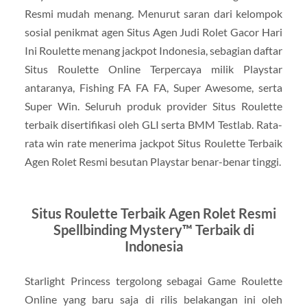
Resmi mudah menang. Menurut saran dari kelompok
sosial penikmat agen Situs Agen Judi Rolet Gacor Hari
Ini Roulette menang jackpot Indonesia, sebagian daftar
Situs Roulette Online Terpercaya milik Playstar
antaranya, Fishing FA FA FA, Super Awesome, serta
Super Win. Seluruh produk provider Situs Roulette
terbaik disertifikasi oleh GLI serta BMM Testlab. Rata-
rata win rate menerima jackpot Situs Roulette Terbaik
Agen Rolet Resmi besutan Playstar benar-benar tinggi.
Situs Roulette Terbaik Agen Rolet Resmi
Spellbinding Mystery™ Terbaik di
Indonesia
Starlight Princess tergolong sebagai Game Roulette
Online yang baru saja di rilis belakangan ini oleh