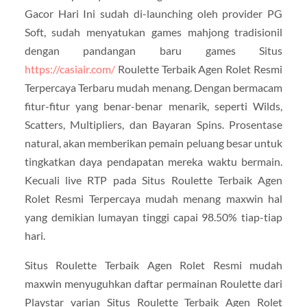
Gacor Hari Ini sudah di-launching oleh provider PG
Soft, sudah menyatukan games mahjong tradisionil
dengan pandangan baru games Situs
https://casiair.com/
Roulette Terbaik Agen Rolet Resmi
Terpercaya Terbaru mudah menang. Dengan bermacam
fitur-fitur yang benar-benar menarik, seperti Wilds,
Scatters, Multipliers, dan Bayaran Spins. Prosentase
natural, akan memberikan pemain peluang besar untuk
tingkatkan daya pendapatan mereka waktu bermain.
Kecuali live RTP pada Situs Roulette Terbaik Agen
Rolet Resmi Terpercaya mudah menang maxwin hal
yang demikian lumayan tinggi capai 98.50% tiap-tiap
hari.
Situs Roulette Terbaik Agen Rolet Resmi mudah
maxwin menyuguhkan daftar permainan Roulette dari
Playstar varian Situs Roulette Terbaik Agen Rolet