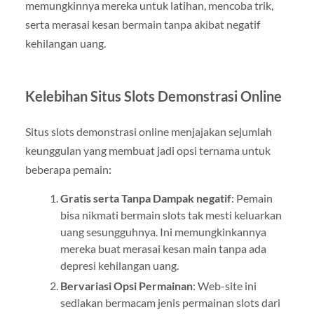
memungkinnya mereka untuk latihan, mencoba trik,
serta merasai kesan bermain tanpa akibat negatif
kehilangan uang.
Kelebihan Situs Slots Demonstrasi Online
Situs slots demonstrasi online menjajakan sejumlah
keunggulan yang membuat jadi opsi ternama untuk
beberapa pemain:
Gratis serta Tanpa Dampak negatif
: Pemain
bisa nikmati bermain slots tak mesti keluarkan
uang sesungguhnya. Ini memungkinkannya
mereka buat merasai kesan main tanpa ada
depresi kehilangan uang.
Bervariasi Opsi Permainan
: Web-site ini
sediakan bermacam jenis permainan slots dari