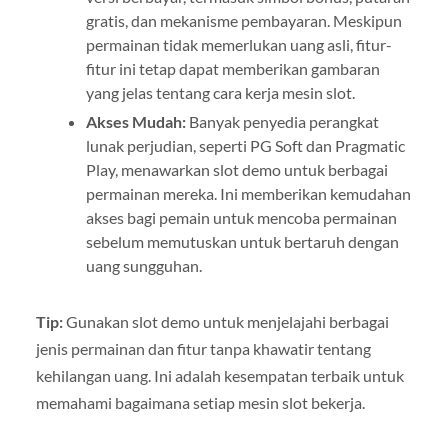
gratis, dan mekanisme pembayaran. Meskipun
permainan tidak memerlukan uang asli, fitur-
fitur ini tetap dapat memberikan gambaran
yang jelas tentang cara kerja mesin slot.
Akses Mudah:
Banyak penyedia perangkat
lunak perjudian, seperti PG Soft dan Pragmatic
Play, menawarkan slot demo untuk berbagai
permainan mereka. Ini memberikan kemudahan
akses bagi pemain untuk mencoba permainan
sebelum memutuskan untuk bertaruh dengan
uang sungguhan.
Tip:
Gunakan slot demo untuk menjelajahi berbagai
jenis permainan dan fitur tanpa khawatir tentang
kehilangan uang. Ini adalah kesempatan terbaik untuk
memahami bagaimana setiap mesin slot bekerja.