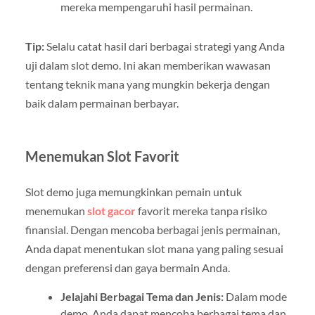
mereka mempengaruhi hasil permainan.
Tip:
Selalu catat hasil dari berbagai strategi yang Anda
uji dalam slot demo. Ini akan memberikan wawasan
tentang teknik mana yang mungkin bekerja dengan
baik dalam permainan berbayar.
Menemukan Slot Favorit
Slot demo juga memungkinkan pemain untuk
menemukan
slot gacor
favorit mereka tanpa risiko
finansial. Dengan mencoba berbagai jenis permainan,
Anda dapat menentukan slot mana yang paling sesuai
dengan preferensi dan gaya bermain Anda.
Jelajahi Berbagai Tema dan Jenis:
Dalam mode
demo, Anda dapat mencoba berbagai tema dan