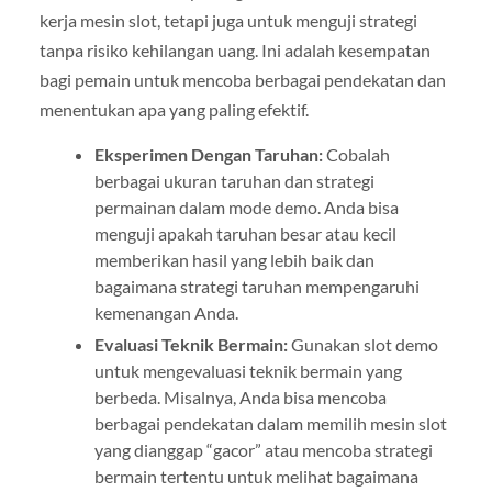
kerja mesin slot, tetapi juga untuk menguji strategi
tanpa risiko kehilangan uang. Ini adalah kesempatan
bagi pemain untuk mencoba berbagai pendekatan dan
menentukan apa yang paling efektif.
Eksperimen Dengan Taruhan:
Cobalah
berbagai ukuran taruhan dan strategi
permainan dalam mode demo. Anda bisa
menguji apakah taruhan besar atau kecil
memberikan hasil yang lebih baik dan
bagaimana strategi taruhan mempengaruhi
kemenangan Anda.
Evaluasi Teknik Bermain:
Gunakan slot demo
untuk mengevaluasi teknik bermain yang
berbeda. Misalnya, Anda bisa mencoba
berbagai pendekatan dalam memilih mesin slot
yang dianggap “gacor” atau mencoba strategi
bermain tertentu untuk melihat bagaimana