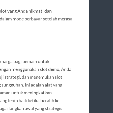
lot yang Anda nikmati dan
 dalam mode berbayar setelah merasa
rharga bagi pemain untuk
. Dengan menggunakan slot demo, Anda
 strategi, dan menemukan slot
sungguhan. Ini adalah alat yang
alaman untuk meningkatkan
g lebih baik ketika beralih ke
gai langkah awal yang strategis