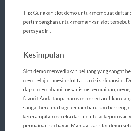
Tip:
Gunakan slot demo untuk membuat daftar s
pertimbangkan untuk memainkan slot tersebut
percaya diri.
Kesimpulan
Slot demo menyediakan peluang yang sangat be
mempelajari mesin slot tanpa risiko finansial
dapat memahami mekanisme permainan, menguji
favorit Anda tanpa harus mempertaruhkan uang 
sangat berguna bagi pemain baru dan berpeng
keterampilan mereka dan membuat keputusan yan
permainan berbayar. Manfaatkan slot demo seba