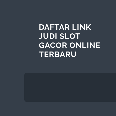
DAFTAR LINK
JUDI SLOT
GACOR ONLINE
TERBARU