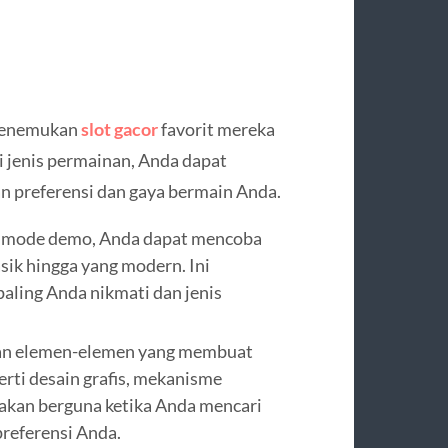
menemukan
slot gacor
favorit mereka
i jenis permainan, Anda dapat
n preferensi dan gaya bermain Anda.
mode demo, Anda dapat mencoba
asik hingga yang modern. Ini
ing Anda nikmati dan jenis
.
an elemen-elemen yang membuat
erti desain grafis, mekanisme
i akan berguna ketika Anda mencari
referensi Anda.