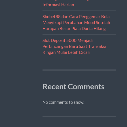
Informasi Harian
Sbobet88 dan Cara Penggemar Bola
Menyikapi Perubahan Mood Setelah
Harapan Besar Piala Dunia Hilang
Slot Deposit 5000 Menjadi
Perbincangan Baru Saat Transaksi
Ringan Mulai Lebih Dicari
Recent Comments
No comments to show.