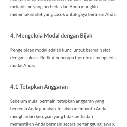
mekanisme yang berbeda, dan Anda mungkin
menemukan slot yang cocok untuk gaya bermain Anda.
4. Mengelola Modal dengan Bijak
Pengelolaan modal adalah kunci untuk bermain slot
dengan sukses. Berikut beberapa tips untuk mengelola
modal Anda:
4.1 Tetapkan Anggaran
Sebelum mulai bermain, tetapkan anggaran yang
bersedia Anda gunakan. Ini akan membantu Anda
menghindari kerugian yang tidak perlu dan
memastikan Anda bermain secara bertanggung jawab.