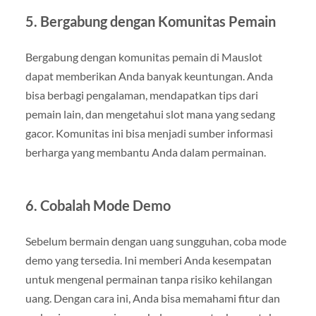
5. Bergabung dengan Komunitas Pemain
Bergabung dengan komunitas pemain di Mauslot
dapat memberikan Anda banyak keuntungan. Anda
bisa berbagi pengalaman, mendapatkan tips dari
pemain lain, dan mengetahui slot mana yang sedang
gacor. Komunitas ini bisa menjadi sumber informasi
berharga yang membantu Anda dalam permainan.
6. Cobalah Mode Demo
Sebelum bermain dengan uang sungguhan, coba mode
demo yang tersedia. Ini memberi Anda kesempatan
untuk mengenal permainan tanpa risiko kehilangan
uang. Dengan cara ini, Anda bisa memahami fitur dan