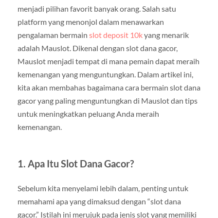
menjadi pilihan favorit banyak orang. Salah satu
platform yang menonjol dalam menawarkan
pengalaman bermain
slot deposit 10k
yang menarik
adalah Mauslot. Dikenal dengan slot dana gacor,
Mauslot menjadi tempat di mana pemain dapat meraih
kemenangan yang menguntungkan. Dalam artikel ini,
kita akan membahas bagaimana cara bermain slot dana
gacor yang paling menguntungkan di Mauslot dan tips
untuk meningkatkan peluang Anda meraih
kemenangan.
1. Apa Itu Slot Dana Gacor?
Sebelum kita menyelami lebih dalam, penting untuk
memahami apa yang dimaksud dengan “slot dana
gacor.” Istilah ini merujuk pada jenis slot yang memiliki