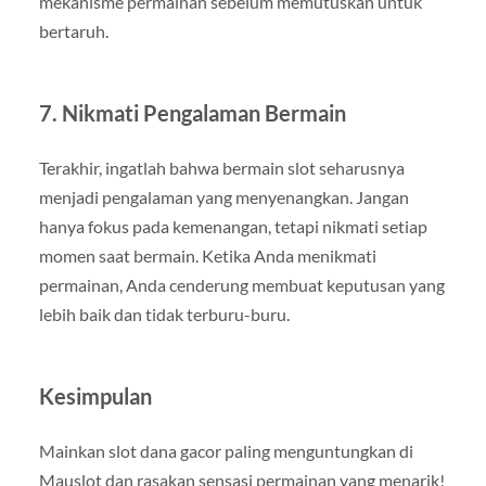
mekanisme permainan sebelum memutuskan untuk
bertaruh.
7. Nikmati Pengalaman Bermain
Terakhir, ingatlah bahwa bermain slot seharusnya
menjadi pengalaman yang menyenangkan. Jangan
hanya fokus pada kemenangan, tetapi nikmati setiap
momen saat bermain. Ketika Anda menikmati
permainan, Anda cenderung membuat keputusan yang
lebih baik dan tidak terburu-buru.
Kesimpulan
Mainkan slot dana gacor paling menguntungkan di
Mauslot dan rasakan sensasi permainan yang menarik!